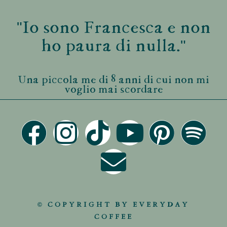
"Io sono Francesca e non
ho paura di nulla."
Una piccola me di 8 anni di cui non mi
voglio mai scordare
© COPYRIGHT BY EVERYDAY
COFFEE