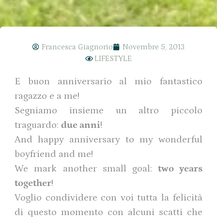
Francesca Giagnorio
Novembre 5, 2013
LIFESTYLE
E buon anniversario al mio fantastico
ragazzo e a me!
Segniamo insieme un altro piccolo
traguardo:
due anni
!
And happy anniversary to my wonderful
boyfriend and me!
We mark another small goal:
two years
together
!
Voglio condividere con voi tutta la felicità
di questo momento con alcuni scatti che