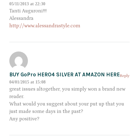
05/11/2013 at 22:30
Tanti Auguroni!!!
Alessandra
http://www.alessandrastyle.com
BUY GoPro HERO4 SILVER AT AMAZON HERE
Reply
04/01/2015 at 15:08
great issues altogether, you simply won a brand new
reader.
What would you suggest about your put up that you
just made some days in the past?
Any positive?