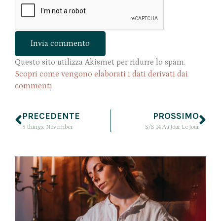
Questo sito utilizza Akismet per ridurre lo spam.
Scopri come vengono elaborati i dati derivati dai
commenti
.
PRECEDENTE
PROSSIMO
5 things: November
S/S 14 Au Jour Le Jour