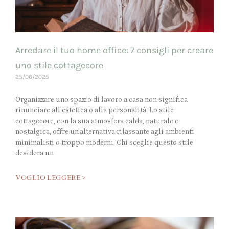
Arredare il tuo home office: 7 consigli per creare
uno stile cottagecore
25/06/2025
Organizzare uno spazio di lavoro a casa non significa
rinunciare all’estetica o alla personalità. Lo stile
cottagecore, con la sua atmosfera calda, naturale e
nostalgica, offre un’alternativa rilassante agli ambienti
minimalisti o troppo moderni. Chi sceglie questo stile
desidera un
VOGLIO LEGGERE >