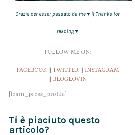
Grazie per esser passato da me
|| Thanks for
♥
reading
♥
FOLLOW ME ON:
FACEBOOK
||
TWITTER
||
INSTAGRAM
||
BLOGLOVIN
[learn_press_profile]
Ti è piaciuto questo
articolo?