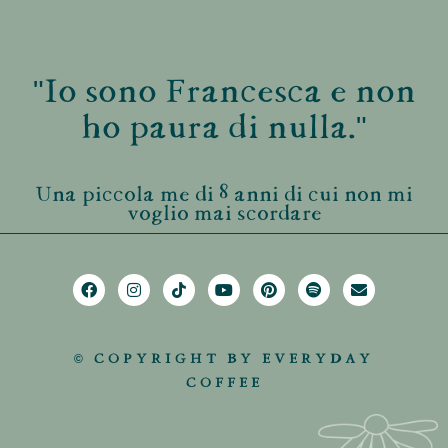
"Io sono Francesca e non
ho paura di nulla."
Una piccola me di 8 anni di cui non mi
voglio mai scordare
© COPYRIGHT BY EVERYDAY
COFFEE