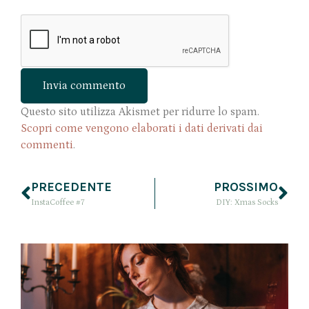
Questo sito utilizza Akismet per ridurre lo spam.
Scopri come vengono elaborati i dati derivati dai
commenti
.
PRECEDENTE
PROSSIMO
InstaCoffee #7
DIY: Xmas Socks