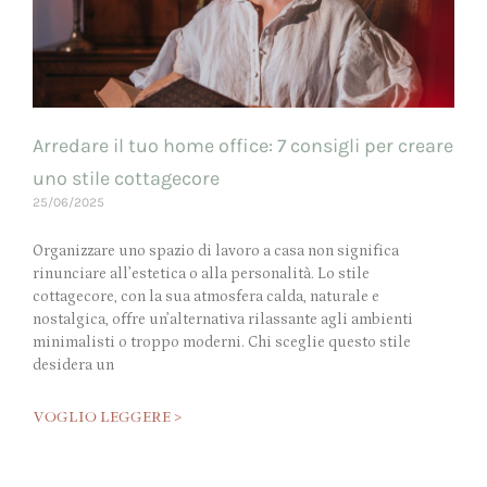
Arredare il tuo home office: 7 consigli per creare
uno stile cottagecore
25/06/2025
Organizzare uno spazio di lavoro a casa non significa
rinunciare all’estetica o alla personalità. Lo stile
cottagecore, con la sua atmosfera calda, naturale e
nostalgica, offre un’alternativa rilassante agli ambienti
minimalisti o troppo moderni. Chi sceglie questo stile
desidera un
VOGLIO LEGGERE >