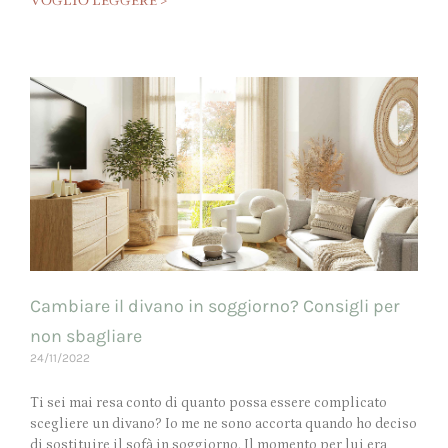
VOGLIO LEGGERE >
Cambiare il divano in soggiorno? Consigli per
non sbagliare
24/11/2022
Ti sei mai resa conto di quanto possa essere complicato
scegliere un divano? Io me ne sono accorta quando ho deciso
di sostituire il sofà in soggiorno. Il momento per lui era