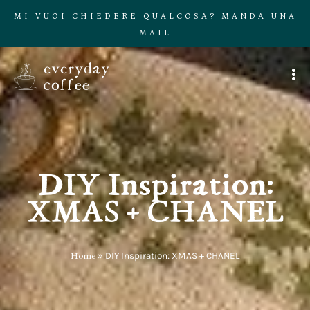
MI VUOI CHIEDERE QUALCOSA? MANDA UNA
MAIL
DIY Inspiration:
XMAS + CHANEL
Home
»
DIY Inspiration: XMAS + CHANEL