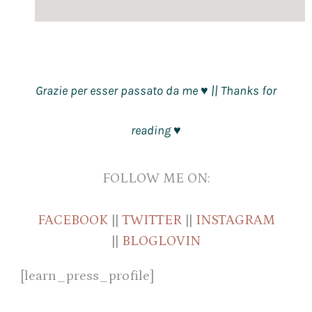
Grazie per esser passato da me
|| Thanks for
♥
reading
♥
FOLLOW ME ON:
FACEBOOK
||
TWITTER
||
INSTAGRAM
||
BLOGLOVIN
[learn_press_profile]