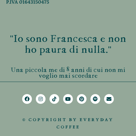
P.IVA 01643150475
"Io sono Francesca e non
ho paura di nulla."
Una piccola me di 8 anni di cui non mi
voglio mai scordare
© COPYRIGHT BY EVERYDAY
COFFEE