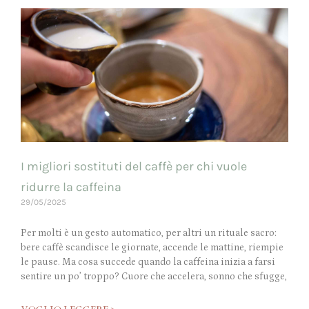
I migliori sostituti del caffè per chi vuole
ridurre la caffeina
29/05/2025
Per molti è un gesto automatico, per altri un rituale sacro:
bere caffè scandisce le giornate, accende le mattine, riempie
le pause. Ma cosa succede quando la caffeina inizia a farsi
sentire un po’ troppo? Cuore che accelera, sonno che sfugge,