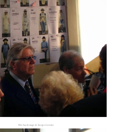
Nel backstage di Sergei Grinko