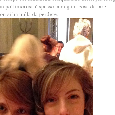
n po’ timorosi, è spesso la miglior cosa da fare.
non si ha nulla da perdere.