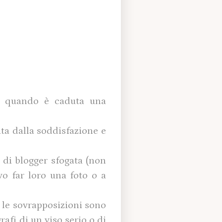
o quando è caduta una
ta dalla soddisfazione e
 di blogger sfogata (non
o far loro una foto o a
 le sovrapposizioni sono
rafi di un viso serio o di