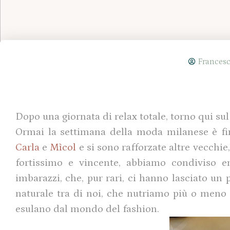
Francesc
Dopo una giornata di relax totale, torno qui sul
Ormai la settimana della moda milanese è fi
Carla
e
Mìcol
e si sono rafforzate altre vecchi
fortissimo e vincente, abbiamo condiviso emo
imbarazzi, che, pur rari, ci hanno lasciato un 
naturale tra di noi, che nutriamo più o meno g
esulano dal mondo del fashion.