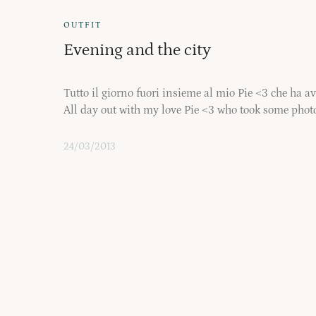
OUTFIT
Evening and the city
Tutto il giorno fuori insieme al mio Pie <3 che ha av
All day out with my love Pie <3 who took some phot
24/03/2013