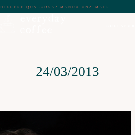
CHIEDERE QUALCOSA? MANDA UNA MAIL
COLLABOR
24/03/2013