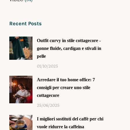
Recent Posts
Outfit curvy in stile cottagecore -
gonne fluide, cardigan e stivali in
pelle
01/10/2025
Arredare il tuo home office: 7
consigli per creare uno stile
cottagecore
25/06/2025
I migliori sostituti del caffè per chi
vuole ridurre la caffeina