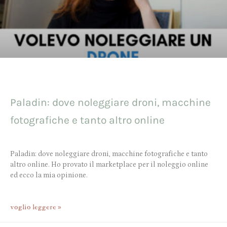
Paladin: dove noleggiare droni, macchine
fotografiche e tanto altro online
Paladin: dove noleggiare droni, macchine fotografiche e tanto
altro online. Ho provato il marketplace per il noleggio online
ed ecco la mia opinione.
voglio leggere »