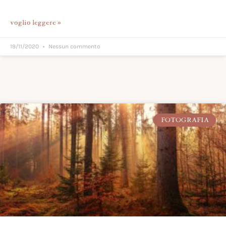
voglio leggere »
19/11/2020
Nessun commento
FOTOGRAFIA