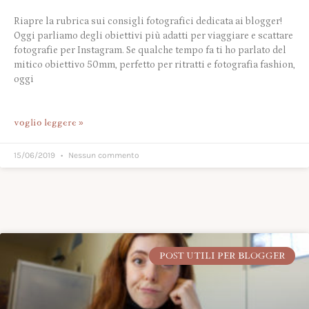
Riapre la rubrica sui consigli fotografici dedicata ai blogger!
Oggi parliamo degli obiettivi più adatti per viaggiare e scattare
fotografie per Instagram. Se qualche tempo fa ti ho parlato del
mitico obiettivo 50mm, perfetto per ritratti e fotografia fashion,
oggi
voglio leggere »
15/06/2019
Nessun commento
POST UTILI PER BLOGGER