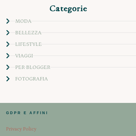
Categorie
MODA
BELLEZZA
LIFESTYLE
VIAGGI
PER BLOGGER
FOTOGRAFIA
GDPR E AFFINI
Privacy Policy