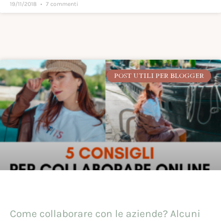
19/11/2018
7 commenti
POST UTILI PER BLOGGER
Come collaborare con le aziende? Alcuni