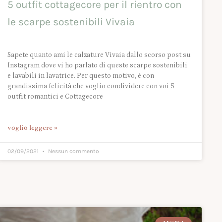
5 outfit cottagecore per il rientro con
le scarpe sostenibili Vivaia
Sapete quanto ami le calzature Vivaia dallo scorso post su
Instagram dove vi ho parlato di queste scarpe sostenibili
e lavabili in lavatrice. Per questo motivo, è con
grandissima felicità che voglio condividere con voi 5
outfit romantici e Cottagecore
voglio leggere »
02/09/2021
Nessun commento