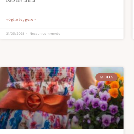
Dato che la mia
voglio leggere »
31/05/2021
Nessun commento
MODA