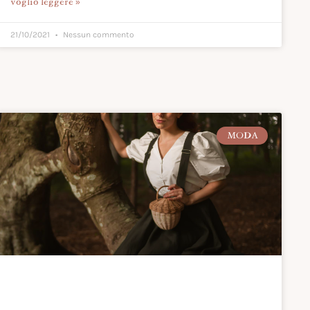
voglio leggere »
21/10/2021
Nessun commento
MODA