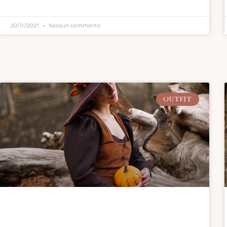
30/11/2021
Nessun commento
OUTFIT