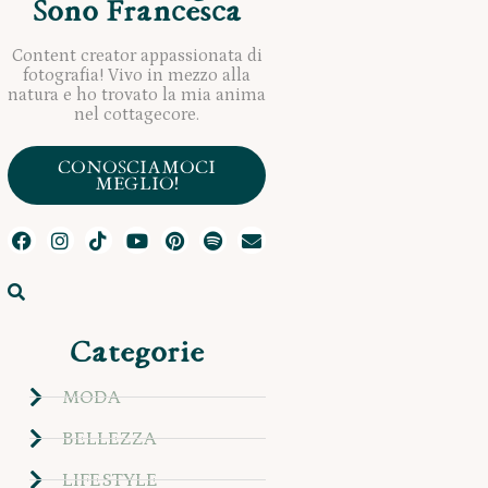
Sono Francesca
Content creator appassionata di
fotografia! Vivo in mezzo alla
natura e ho trovato la mia anima
nel cottagecore.
CONOSCIAMOCI
MEGLIO!
Categorie
MODA
BELLEZZA
LIFESTYLE