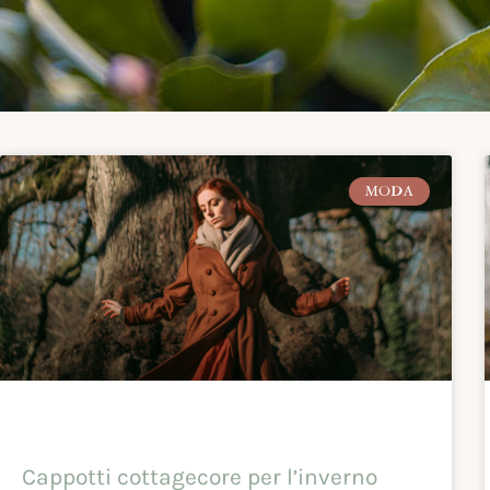
MODA
Cappotti cottagecore per l’inverno