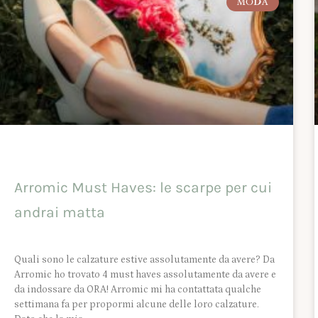
MODA
Arromic Must Haves: le scarpe per cui
andrai matta
Quali sono le calzature estive assolutamente da avere? Da
Arromic ho trovato 4 must haves assolutamente da avere e
da indossare da ORA! Arromic mi ha contattata qualche
settimana fa per propormi alcune delle loro calzature.