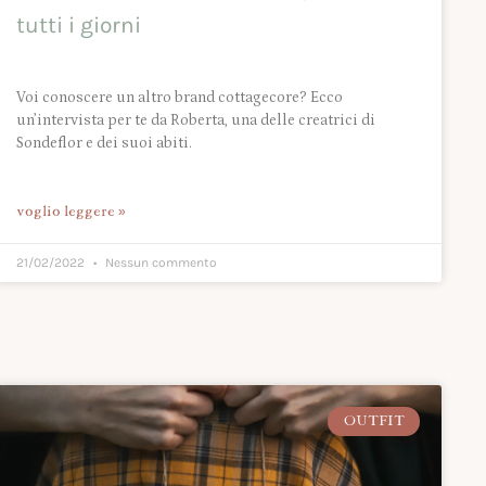
tutti i giorni
Voi conoscere un altro brand cottagecore? Ecco
un’intervista per te da Roberta, una delle creatrici di
Sondeflor e dei suoi abiti.
voglio leggere »
21/02/2022
Nessun commento
OUTFIT