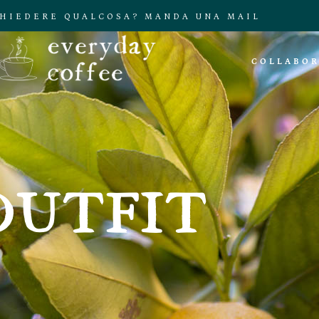
CHIEDERE QUALCOSA? MANDA UNA MAIL
COLLABOR
OUTFIT