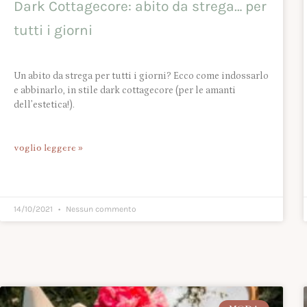
Dark Cottagecore: abito da strega… per
tutti i giorni
Un abito da strega per tutti i giorni? Ecco come indossarlo
e abbinarlo, in stile dark cottagecore (per le amanti
dell’estetica!).
voglio leggere »
14/10/2021
Nessun commento