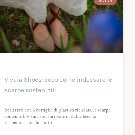
MODA
Vivaia Shoes: ecco come indossare le
scarpe sostenibili
Realizzate con 6 bottiglie di plastica riciclata, le scarpe
sostenibili Vivaia sono arrivate in Italia! Ecco la
recensione con due outfit!