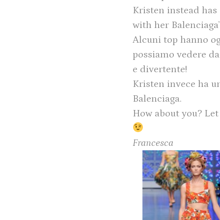
Kristen instead has
with her Balenciaga’
Alcuni top hanno og
possiamo vedere dall
e divertente!
Kristen invece ha un 
Balenciaga.
How about you? Let
Francesca