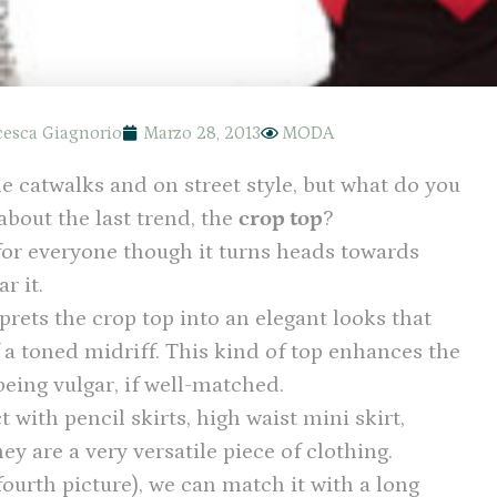
cesca Giagnorio
Marzo 28, 2013
MODA
e catwalks and on street style, but what do you
about the last trend, the
crop top
?
t for everyone though it turns heads towards
r it.
rprets the crop top into an elegant looks that
 a toned midriff. This kind of top enhances the
eing vulgar, if well-matched.
t with pencil skirts, high waist mini skirt,
ey are a very versatile piece of clothing.
ourth picture), we can match it with a long