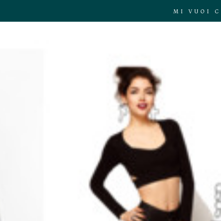
MI VUOI 
HOME
CHI SONO
BLOG