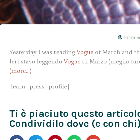
France
Yesterday I was reading
Vogue
of March and th
Ieri stavo leggendo
Vogue
di Marzo (meglio tard
(more…)
[learn_press_profile]
Ti è piaciuto questo articol
Condividilo dove (e con chi)