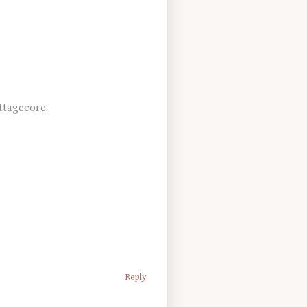
ttagecore.
Reply