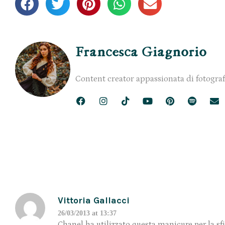
Francesca Giagnorio
Content creator appassionata di fotograf
Vittoria Gallacci
26/03/2013 at 13:37
Chanel ha utilizzato questa manicure per la s