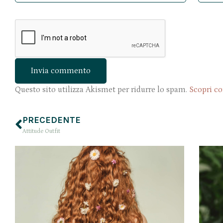
Questo sito utilizza Akismet per ridurre lo spam.
Scopri co
PRECEDENTE
Attitude Outfit