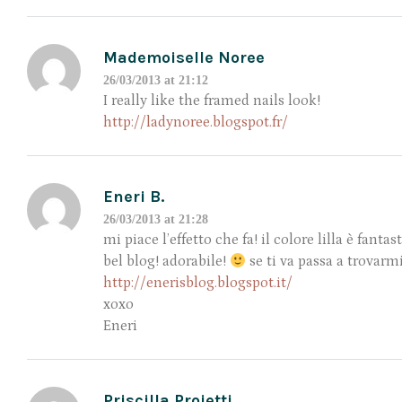
Mademoiselle Noree
26/03/2013 at 21:12
I really like the framed nails look!
http://ladynoree.blogspot.fr/
Eneri B.
26/03/2013 at 21:28
mi piace l’effetto che fa! il colore lilla è fantas
bel blog! adorabile!
se ti va passa a trovarm
http://enerisblog.blogspot.it/
xoxo
Eneri
Priscilla Proietti