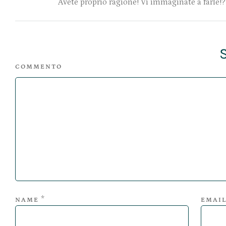
Avete proprio ragione! Vi immaginate a farle!?
COMMENTO
*
NAME
EMAI