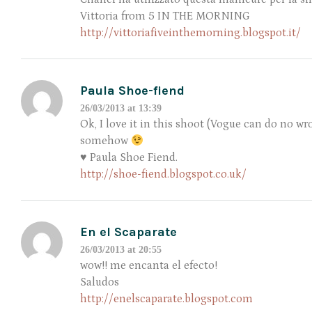
Vittoria from 5 IN THE MORNING
http://vittoriafiveinthemorning.blogspot.it/
Paula Shoe-fiend
26/03/2013 at 13:39
Ok, I love it in this shoot (Vogue can do no wr
somehow
♥ Paula Shoe Fiend.
http://shoe-fiend.blogspot.co.uk/
En el Scaparate
26/03/2013 at 20:55
wow!! me encanta el efecto!
Saludos
http://enelscaparate.blogspot.com