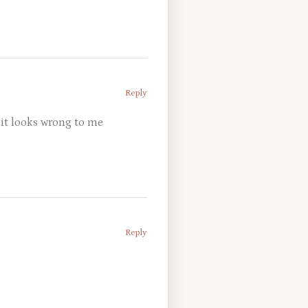
Reply
– it looks wrong to me
Reply