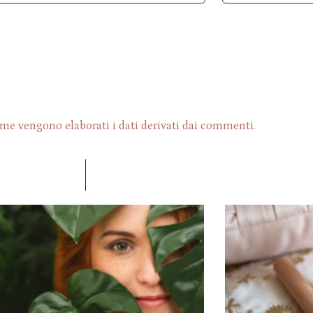
me vengono elaborati i dati derivati dai commenti
.