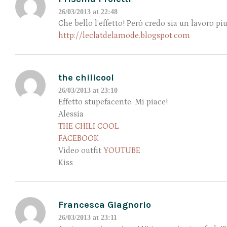
26/03/2013 at 22:48
Che bello l’effetto! Però credo sia un lavoro pi
http://leclatdelamode.blogspot.com
the chilicool
26/03/2013 at 23:10
Effetto stupefacente. Mi piace!
Alessia
THE CHILI COOL
FACEBOOK
Video outfit
YOUTUBE
Kiss
Francesca Giagnorio
26/03/2013 at 23:11