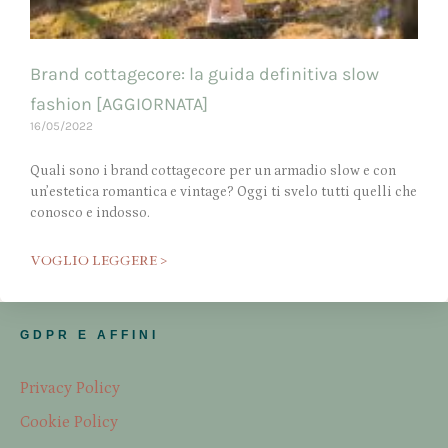
Brand cottagecore: la guida definitiva slow
fashion [AGGIORNATA]
16/05/2022
Quali sono i brand cottagecore per un armadio slow e con
un’estetica romantica e vintage? Oggi ti svelo tutti quelli che
conosco e indosso.
VOGLIO LEGGERE >
GDPR E AFFINI
Privacy Policy
Cookie Policy