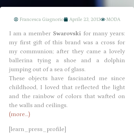
Francesca Giagnorio
Aprile 23, 2013
MODA
I am a member
Swarovski
for many years:
my first gift of this brand was a cross for
my communion; after they came a lovely
ballerina tying a shoe and a dolphin
jumping out of a sea of ​​glass.
These objects have fascinated me since
childhood, I loved that reflected the light
and the rainbow of colors that wafted on
the walls and ceilings.
(more…)
[learn_press_profile]