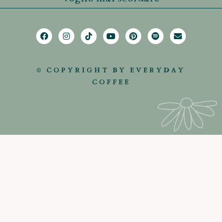
© COPYRIGHT BY EVERYDAY
COFFEE