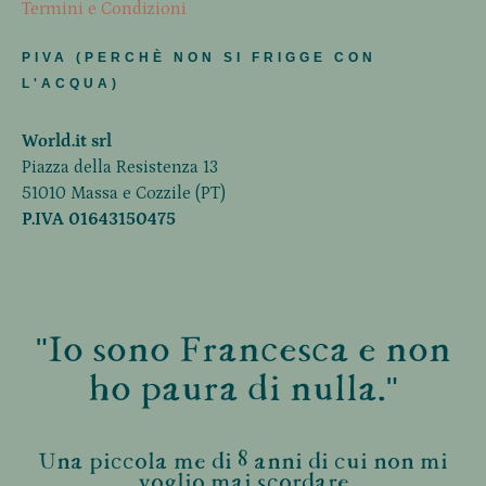
Termini e Condizioni
PIVA (PERCHÈ NON SI FRIGGE CON
L'ACQUA)
World.it srl
Piazza della Resistenza 13
51010 Massa e Cozzile (PT)
P.IVA 01643150475
"Io sono Francesca e non
ho paura di nulla."
Una piccola me di 8 anni di cui non mi
voglio mai scordare