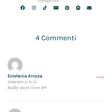
cottagecore.
4 Commenti
Estefanía Ainoza
Reply
23/04/2013 at 11:25
Really nice!! I love it!!!