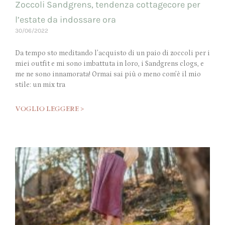
Zoccoli Sandgrens, tendenza cottagecore per
l’estate da indossare ora
30/06/2022
Da tempo sto meditando l’acquisto di un paio di zoccoli per i
miei outfit e mi sono imbattuta in loro, i Sandgrens clogs, e
me ne sono innamorata! Ormai sai più o meno com’è il mio
stile: un mix tra
VOGLIO LEGGERE >