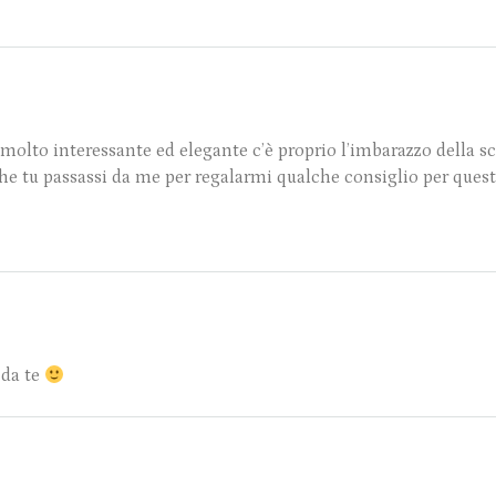
olto interessante ed elegante c’è proprio l’imbarazzo della sc
nche tu passassi da me per regalarmi qualche consiglio per que
 da te