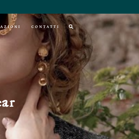
AZIONI
CONTATTI
ear