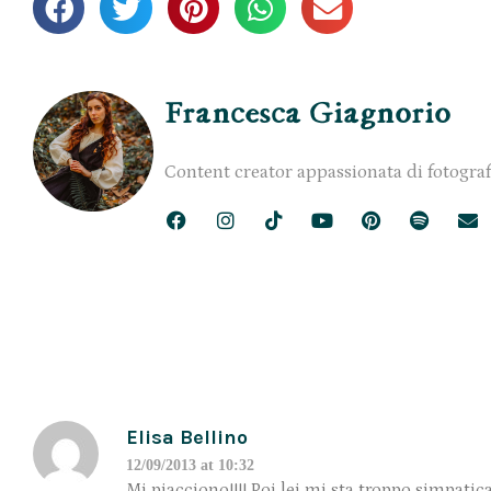
Francesca Giagnorio
Content creator appassionata di fotograf
Elisa Bellino
12/09/2013 at 10:32
Mi piacciono!!!! Poi lei mi sta troppo simpatica