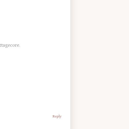
ttagecore.
Reply