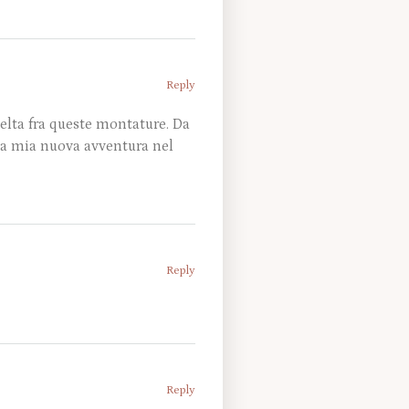
Reply
elta fra queste montature. Da
sta mia nuova avventura nel
Reply
Reply