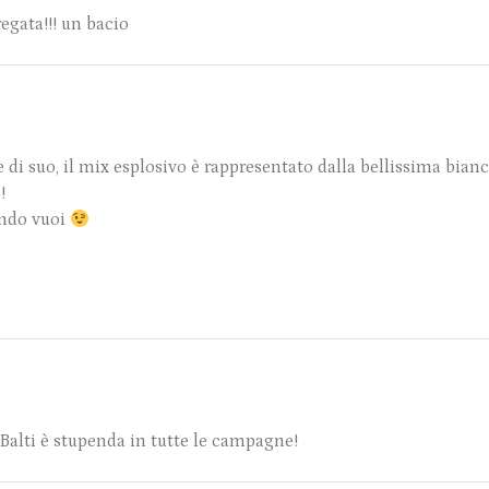
egata!!! un bacio
i suo, il mix esplosivo è rappresentato dalla bellissima bianca
!
ando vuoi
Balti è stupenda in tutte le campagne!