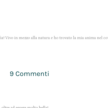
ia! Vivo in mezzo alla natura e ho trovato la mia anima nel co
9 Commenti
 oltre ad essere molto bella!