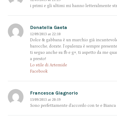
i primi e gli ultimi mi hanno letteralmente str
Donatella Gaeta
12/09/2013 at 22:10
Dolce & gabbana è un marchio già incantevole d
barocche, dorate. l’opulenza è sempre presente
ti seguo anche su fb e g+, ti aspetto da me qu
a presto!
Lo stile di Artemide
Facebook
Francesca Giagnorio
13/09/2013 at 20:19
Sono perfettamente d’accordo con te e Bianca 