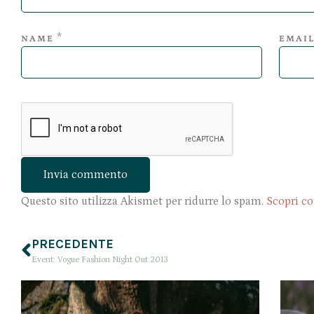
*
NAME
EMAI
Questo sito utilizza Akismet per ridurre lo spam.
Scopri co
PRECEDENTE
Event: Vogue Fashion Night Out 2013