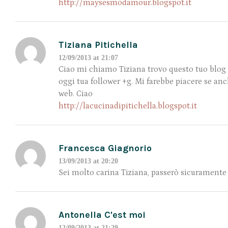
http://maysesmodamour.blogspot.it
Tiziana Pitichella
12/09/2013 at 21:07
Ciao mi chiamo Tiziana trovo questo tuo blog m
oggi tua follower +g. Mi farebbe piacere se a
web. Ciao
http://lacucinadipitichella.blogspot.it
Francesca Giagnorio
13/09/2013 at 20:20
Sei molto carina Tiziana, passerò sicuramente
Antonella C'est moi
12/09/2013 at 21:29