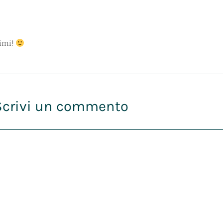
rimi!
Scrivi un commento