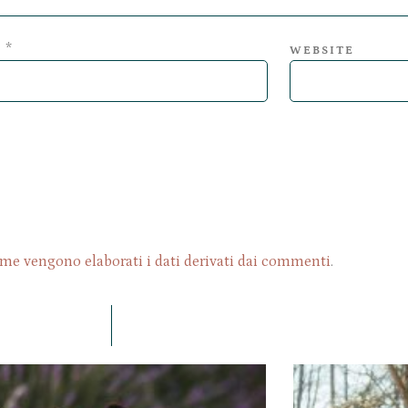
*
L
WEBSITE
me vengono elaborati i dati derivati dai commenti
.