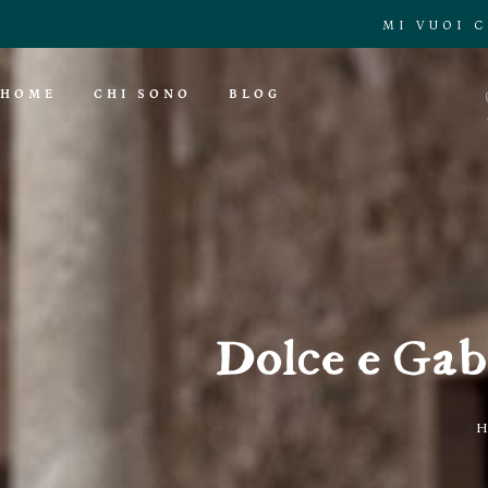
MI VUOI 
HOME
CHI SONO
BLOG
Dolce e Gab
H