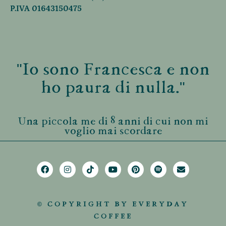
P.IVA 01643150475
"Io sono Francesca e non
ho paura di nulla."
Una piccola me di 8 anni di cui non mi
voglio mai scordare
© COPYRIGHT BY EVERYDAY
COFFEE