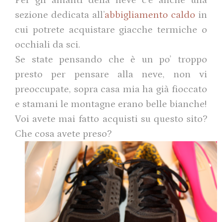
Per gli amanti della neve c’è anche una
sezione dedicata all’
abbigliamento caldo
in
cui potrete acquistare giacche termiche o
occhiali da sci.
Se state pensando che è un po’ troppo
presto per pensare alla neve, non vi
preoccupate, sopra casa mia ha già fioccato
e stamani le montagne erano belle bianche!
Voi avete mai fatto acquisti su questo sito?
Che cosa avete preso?