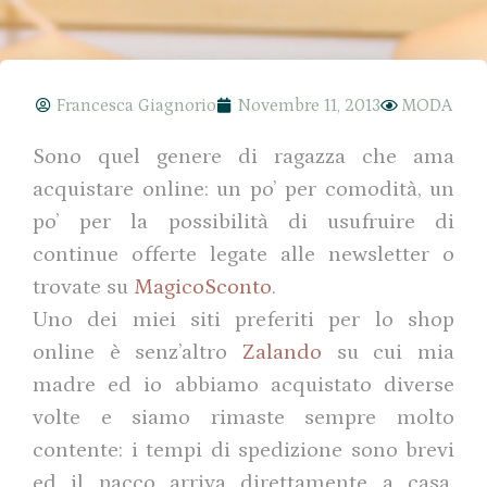
Francesca Giagnorio
Novembre 11, 2013
MODA
Sono quel genere di ragazza che ama
acquistare online: un po’ per comodità, un
po’ per la possibilità di usufruire di
continue offerte legate alle newsletter o
trovate su
MagicoSconto
.
Uno dei miei siti preferiti per lo shop
online è senz’altro
Zalando
su cui mia
madre ed io abbiamo acquistato diverse
volte e siamo rimaste sempre molto
contente: i tempi di spedizione sono brevi
ed il pacco arriva direttamente a casa,