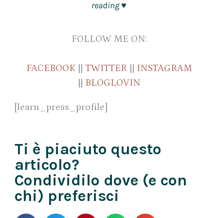
reading
♥
FOLLOW ME ON:
FACEBOOK
||
TWITTER
||
INSTAGRAM
||
BLOGLOVIN
[learn_press_profile]
Ti è piaciuto questo
articolo?
Condividilo dove (e con
chi) preferisci