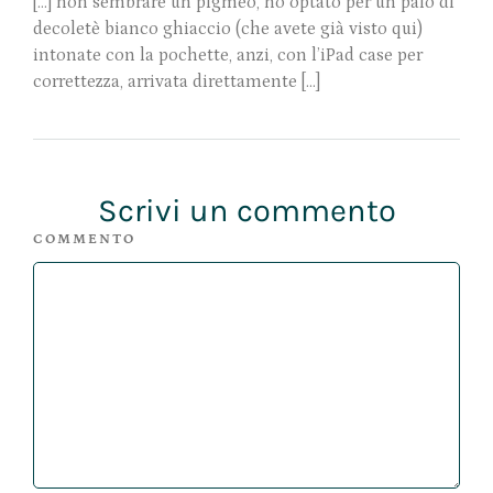
[…] non sembrare un pigmeo, ho optato per un paio di
decoletè bianco ghiaccio (che avete già visto qui)
intonate con la pochette, anzi, con l’iPad case per
correttezza, arrivata direttamente […]
Scrivi un commento
COMMENTO