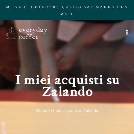
MI VUOI CHIEDERE QUALCOSA? MANDA UNA
MAIL
I miei acquisti su
Zalando
Home
»
I miei acquisti su Zalando