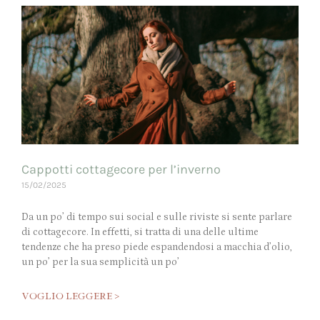
Cappotti cottagecore per l’inverno
15/02/2025
Da un po’ di tempo sui social e sulle riviste si sente parlare
di cottagecore. In effetti, si tratta di una delle ultime
tendenze che ha preso piede espandendosi a macchia d’olio,
un po’ per la sua semplicità un po’
VOGLIO LEGGERE >