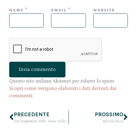
*
*
NAME
EMAIL
WEBSITE
Questo sito utilizza Akismet per ridurre lo spam.
Scopri come vengono elaborati i dati derivati dai
commenti
.
PRECEDENTE
PROSSIMO
Get Inspiration With: Anna Dello Russo
Bicycle Race