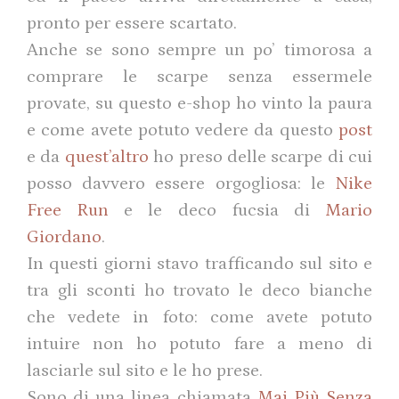
pronto per essere scartato.
Anche se sono sempre un po’ timorosa a
comprare le scarpe senza essermele
provate, su questo e-shop ho vinto la paura
e come avete potuto vedere da questo
post
e da
quest’altro
ho preso delle scarpe di cui
posso davvero essere orgogliosa: le
Nike
Free Run
e le deco fucsia di
Mario
Giordano
.
In questi giorni stavo trafficando sul sito e
tra gli sconti ho trovato le deco bianche
che vedete in foto: come avete potuto
intuire non ho potuto fare a meno di
lasciarle sul sito e le ho prese.
Sono di una linea chiamata
Mai Più Senza