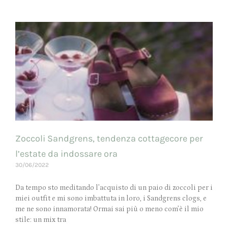
Zoccoli Sandgrens, tendenza cottagecore per
l’estate da indossare ora
30/06/2022
Da tempo sto meditando l’acquisto di un paio di zoccoli per i
miei outfit e mi sono imbattuta in loro, i Sandgrens clogs, e
me ne sono innamorata! Ormai sai più o meno com’è il mio
stile: un mix tra