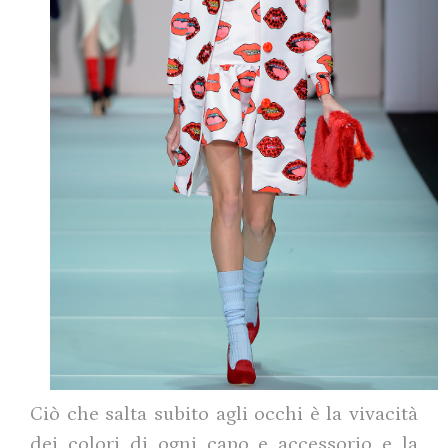
Ciò che salta subito agli occhi è la vivacità
dei colori di ogni capo e accessorio e la