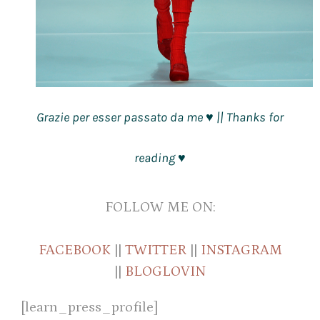
Grazie per esser passato da me
|| Thanks for
♥
reading
♥
FOLLOW ME ON:
FACEBOOK
||
TWITTER
||
INSTAGRAM
||
BLOGLOVIN
[learn_press_profile]