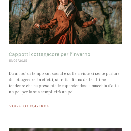
Cappotti cottagecore per l’inverno
15/02/2025
Da un po’ di tempo sui social e sulle riviste si sente parlare
di cottagecore. In effetti, si tratta di una delle ultime
tendenze che ha preso piede espandendosi a macchia d’olio,
un po’ per la sua semplicità un po’
VOGLIO LEGGERE >