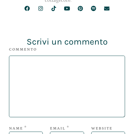
cottagecore.
Scrivi un commento
COMMENTO
*
*
NAME
EMAIL
WEBSITE