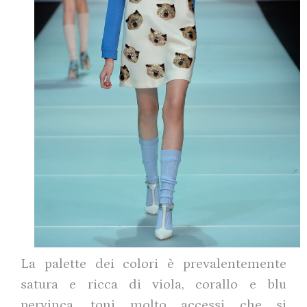
La palette dei colori è prevalentemente
satura e ricca di viola, corallo e blu
pervinca, toni molto accessi che si