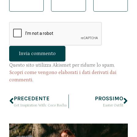
Questo sito utilizza Akismet per ridurre lo spam.
Scopri come vengono elaborati i dati derivati dai
commenti
.
PRECEDENTE
PROSSIMO
Get Inspiration With: Coco Rocha
Easter Outfit