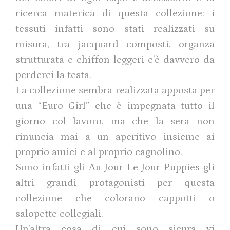
ricerca materica di questa collezione: i
tessuti infatti sono stati realizzati su
misura, tra jacquard composti, organza
strutturata e chiffon leggeri c’è davvero da
perderci la testa.
La collezione sembra realizzata apposta per
una “Euro Girl” che è impegnata tutto il
giorno col lavoro, ma che la sera non
rinuncia mai a un aperitivo insieme ai
proprio amici e al proprio cagnolino.
Sono infatti gli Au Jour Le Jour Puppies gli
altri grandi protagonisti per questa
collezione che colorano cappotti o
salopette collegiali.
Un’altra cosa di cui sono sicura vi