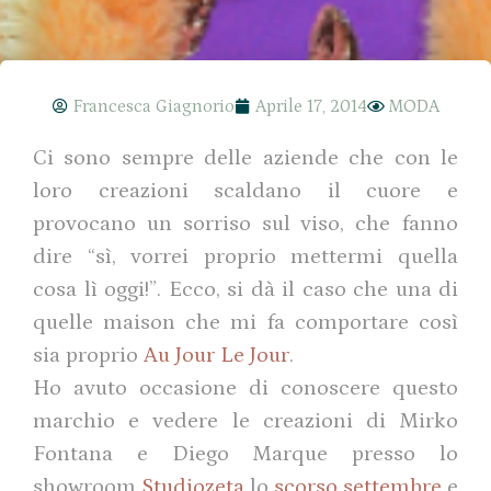
Francesca Giagnorio
Aprile 17, 2014
MODA
Ci sono sempre delle aziende che con le
loro creazioni scaldano il cuore e
provocano un sorriso sul viso, che fanno
dire “sì, vorrei proprio mettermi quella
cosa lì oggi!”. Ecco, si dà il caso che una di
quelle maison che mi fa comportare così
sia proprio
Au Jour Le Jour
.
Ho avuto occasione di conoscere questo
marchio e vedere le creazioni di Mirko
Fontana e Diego Marque presso lo
showroom
Studiozeta
lo
scorso settembre
e