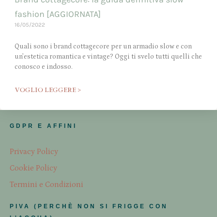
fashion [AGGIORNATA]
16/05/2022
Quali sono i brand cottagecore per un armadio slow e con
un’estetica romantica e vintage? Oggi ti svelo tutti quelli che
conosco e indosso.
VOGLIO LEGGERE >
GDPR E AFFINI
Privacy Policy
Cookie Policy
Termini e Condizioni
PIVA (PERCHÈ NON SI FRIGGE CON