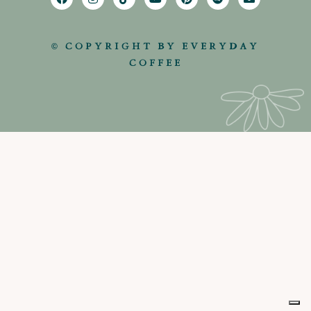
© COPYRIGHT BY EVERYDAY
COFFEE