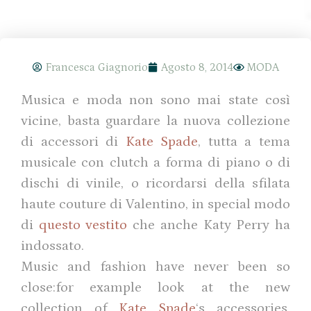
Francesca Giagnorio
Agosto 8, 2014
MODA
Musica e moda non sono mai state così
vicine, basta guardare la nuova collezione
di accessori di
Kate Spade
, tutta a tema
musicale con clutch a forma di piano o di
dischi di vinile, o ricordarsi della sfilata
haute couture di Valentino, in special modo
di
questo vestito
che anche Katy Perry ha
indossato.
Music and fashion have never been so
close:for example look at the new
collection of
Kate Spade
‘s accessories,