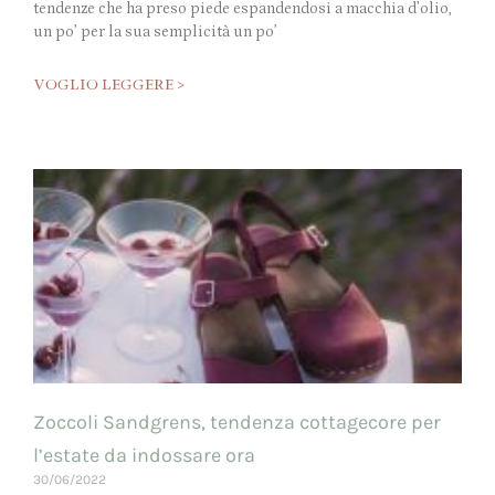
tendenze che ha preso piede espandendosi a macchia d’olio,
un po’ per la sua semplicità un po’
VOGLIO LEGGERE >
Zoccoli Sandgrens, tendenza cottagecore per
l’estate da indossare ora
30/06/2022