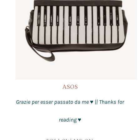
ASOS
Grazie per esser passato da me
|| Thanks for
♥
reading
♥