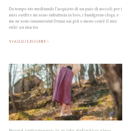
Da tempo sto meditando l’acquisto di un paio di zoccoli per i
miei outfit e mi sono imbattuta in loro, i Sandgrens clogs, e
me ne sono innamorata! Ormai sai più o meno com’è il mio
stile: un mix tra
VOGLIO LEGGERE >
Brand cottagecore: la guida definitiva slow