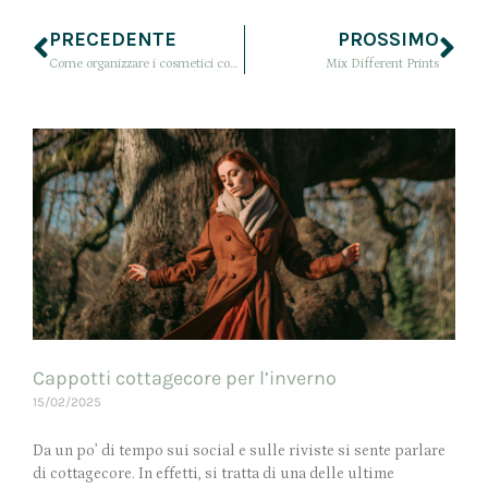
PRECEDENTE
PROSSIMO
Come organizzare i cosmetici con una lavagna magnetica
Mix Different Prints
Cappotti cottagecore per l’inverno
15/02/2025
Da un po’ di tempo sui social e sulle riviste si sente parlare
di cottagecore. In effetti, si tratta di una delle ultime