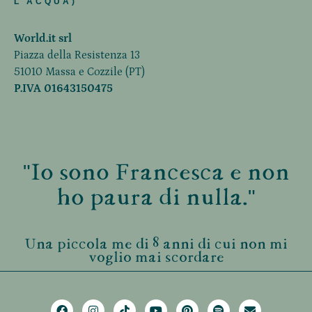
L'ACQUA)
World.it srl
Piazza della Resistenza 13
51010 Massa e Cozzile (PT)
P.IVA 01643150475
"Io sono Francesca e non
ho paura di nulla."
Una piccola me di 8 anni di cui non mi
voglio mai scordare