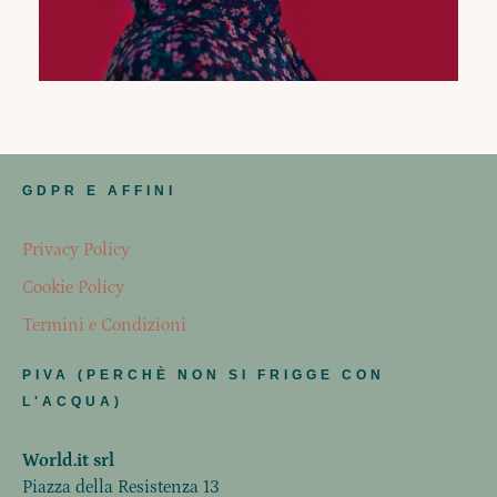
GDPR E AFFINI
Privacy Policy
Cookie Policy
Termini e Condizioni
PIVA (PERCHÈ NON SI FRIGGE CON
L'ACQUA)
World.it srl
Piazza della Resistenza 13