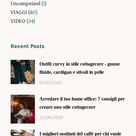
Uncategorized
(1)
VIAGGI
(80)
VIDEO
(34)
Recent Posts
Outfit curvy in stile cottagecore - gonne
fluide, cardigan e stivali in pelle
01/10/2025
Arredare il tuo home office: 7 consigli per
creare uno stile cottagecore
25/06/2025
I migliori sostituti del caffè per chi vuole