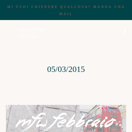
MI VUOI CHIEDERE QUALCOSA? MANDA UNA
MAIL
05/03/2015