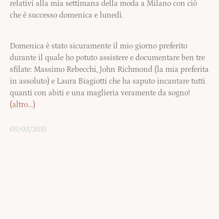
relativi alla mia settimana della moda a Milano con ciò
che è successo domenica e lunedì.
Domenica è stato sicuramente il mio giorno preferito
durante il quale ho potuto assistere e documentare ben tre
sfilate: Massimo Rebecchi, John Richmond (la mia preferita
in assoluto) e Laura Biagiotti che ha saputo incantare tutti
quanti con abiti e una maglieria veramente da sogno!
(altro…)
05/03/2015