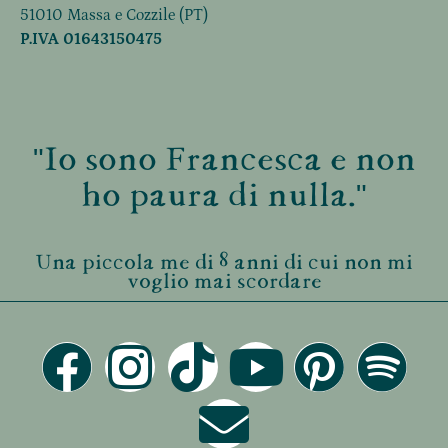
51010 Massa e Cozzile (PT)
P.IVA 01643150475
"Io sono Francesca e non
ho paura di nulla."
Una piccola me di 8 anni di cui non mi
voglio mai scordare