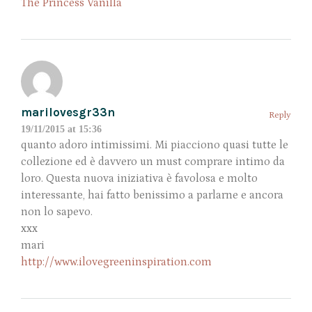
The Princess Vanilla
marilovesgr33n
Reply
19/11/2015 at 15:36
quanto adoro intimissimi. Mi piacciono quasi tutte le
collezione ed è davvero un must comprare intimo da
loro. Questa nuova iniziativa è favolosa e molto
interessante, hai fatto benissimo a parlarne e ancora
non lo sapevo.
xxx
mari
http://www.ilovegreeninspiration.com