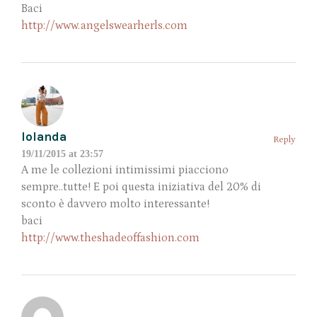
Baci
http://www.angelswearherls.com
Iolanda
Reply
19/11/2015 at 23:57
A me le collezioni intimissimi piacciono
sempre..tutte! E poi questa iniziativa del 20% di
sconto è davvero molto interessante!
baci
http://www.theshadeoffashion.com