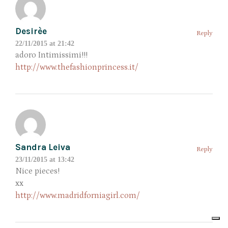
Desirèe
Reply
22/11/2015 at 21:42
adoro Intimissimi!!!
http://www.thefashionprincess.it/
Sandra Leiva
Reply
23/11/2015 at 13:42
Nice pieces!
xx
http://www.madridforniagirl.com/