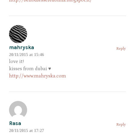
http://bellodiesseredonna.blogspot.it/
mahryska
Reply
20/11/2015 at 15:46
love it!
kisses from dubai ♥
http://www.mahryska.com
Rasa
Reply
20/11/2015 at 17:27