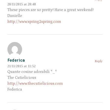
20/11/2015 at 20:48
These pieces are so pretty! Have a great weekend!
Danielle
http://www.spring2spring.com
Federica
Reply
21/11/2015 at 11:52
Quante cosine adorabili *_*
The Cutielicious
http://www.thecutielicious.com
Federica