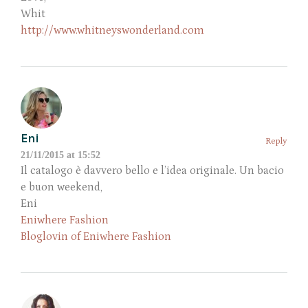
Whit
http://www.whitneyswonderland.com
Eni
Reply
21/11/2015 at 15:52
Il catalogo è davvero bello e l’idea originale. Un bacio
e buon weekend,
Eni
Eniwhere Fashion
Bloglovin of Eniwhere Fashion