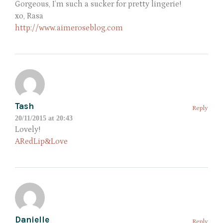
Gorgeous, I’m such a sucker for pretty lingerie!
xo, Rasa
http://www.aimeroseblog.com
Tash
Reply
20/11/2015 at 20:43
Lovely!
ARedLip&Love
Danielle
Reply