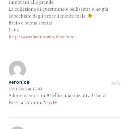
rinnovarli alla grande.
La collezione di quest’anno è bellissima e ho già
adocchiato degli articoli niente male.
Bacio e buona serata!
Luna
http://www.fashionsnobber.com
veronica
Reply
19/11/2015 at 17:43
Adoro Intimissimi!! Bellissima iniziativa! Bacio!
Passa a trovarmi
VeryFP