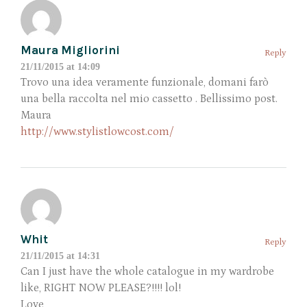
Maura Migliorini
Reply
21/11/2015 at 14:09
Trovo una idea veramente funzionale, domani farò
una bella raccolta nel mio cassetto . Bellissimo post.
Maura
http://www.stylistlowcost.com/
Whit
Reply
21/11/2015 at 14:31
Can I just have the whole catalogue in my wardrobe
like, RIGHT NOW PLEASE?!!!! lol!
Love,