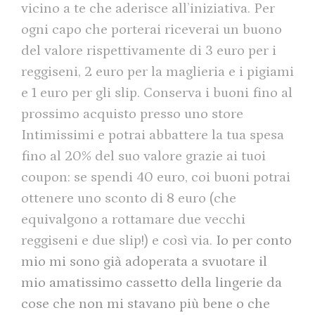
vicino a te che aderisce all’iniziativa. Per
ogni capo che porterai riceverai un buono
del valore rispettivamente di 3 euro per i
reggiseni, 2 euro per la maglieria e i pigiami
e 1 euro per gli slip. Conserva i buoni fino al
prossimo acquisto presso uno store
Intimissimi e potrai abbattere la tua spesa
fino al 20% del suo valore grazie ai tuoi
coupon: se spendi 40 euro, coi buoni potrai
ottenere uno sconto di 8 euro (che
equivalgono a rottamare due vecchi
reggiseni e due slip!) e così via.
Io per conto
mio mi sono già adoperata a svuotare il
mio amatissimo cassetto della lingerie da
cose che non mi stavano più bene o che