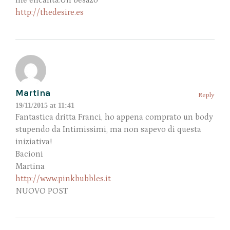
me encanta.Un besazo
http://thedesire.es
Martina
Reply
19/11/2015 at 11:41
Fantastica dritta Franci, ho appena comprato un body
stupendo da Intimissimi, ma non sapevo di questa
iniziativa!
Bacioni
Martina
http://www.pinkbubbles.it
NUOVO POST