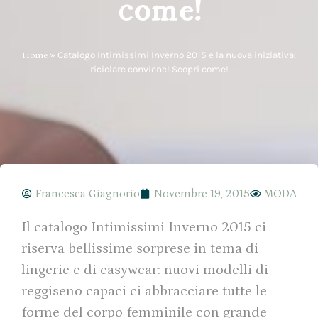
come!
Home
»
Catalogo Intimissimi Inverno 2015 e la nuova iniziativa:
riciclare conviene! Scopri come!
Francesca Giagnorio
Novembre 19, 2015
MODA
Il catalogo Intimissimi Inverno 2015 ci
riserva bellissime sorprese in tema di
lingerie e di easywear: nuovi modelli di
reggiseno capaci ci abbracciare tutte le
forme del corpo femminile con grande