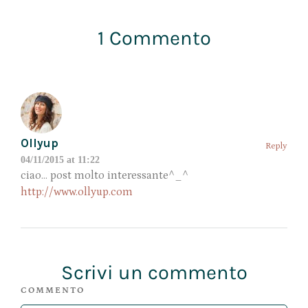
1 Commento
Ollyup
Reply
04/11/2015 at 11:22
ciao… post molto interessante^_^
http://www.ollyup.com
Scrivi un commento
COMMENTO