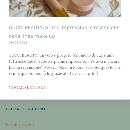
GUCCI BEAUTY: prime impressioni e recensione
della linea make up
09/03/2021
GUCCI BEAUTY, un vero e proprio fenomeno di cui siamo
tutti assetate di scoop e prime impressioni. Poteva mancare
la mia recensione? Poteva. Ma non è così, ed è per questo che
esiste questo post (eh, grazie al… l’avevo capito!).
VOGLIO LEGGERE >
GDPR E AFFINI
Privacy Policy