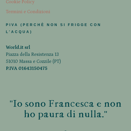
Cookie Policy
Termini e Condizioni
PIVA (PERCHÈ NON SI FRIGGE CON
L'ACQUA)
World.it srl
Piazza della Resistenza 13
51010 Massa e Cozzile (PT)
P.IVA 01643150475
"Io sono Francesca e non
ho paura di nulla."