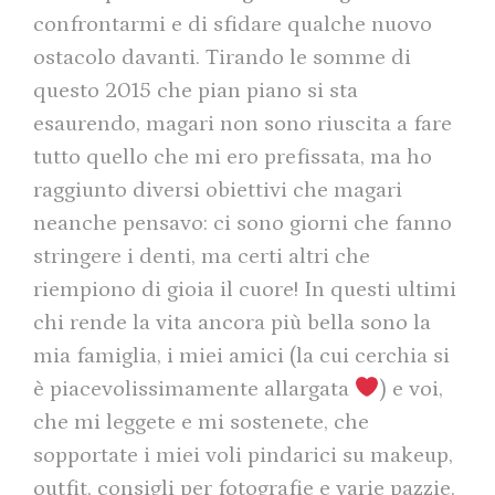
confrontarmi e di sfidare qualche nuovo
ostacolo davanti. Tirando le somme di
questo 2015 che pian piano si sta
esaurendo, magari non sono riuscita a fare
tutto quello che mi ero prefissata, ma ho
raggiunto diversi obiettivi che magari
neanche pensavo: ci sono giorni che fanno
stringere i denti, ma certi altri che
riempiono di gioia il cuore! In questi ultimi
chi rende la vita ancora più bella sono la
mia famiglia, i miei amici (la cui cerchia si
è piacevolissimamente allargata
) e voi,
che mi leggete e mi sostenete, che
sopportate i miei voli pindarici su makeup,
outfit, consigli per fotografie e varie pazzie.