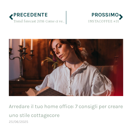
PRECEDENTE
PROSSIMO
Trend forecast 2016 Come ci vestiremo nel 2016?
INSTACOFFEE #31
Arredare il tuo home office: 7 consigli per creare
uno stile cottagecore
25/06/2025