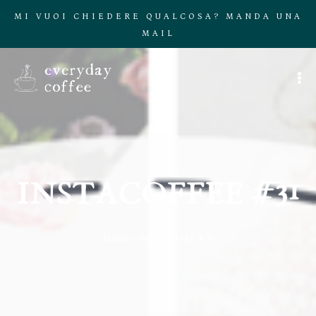
MI VUOI CHIEDERE QUALCOSA? MANDA UNA
MAIL
INSTACOFFEE #31
Home
»
INSTACOFFEE #31