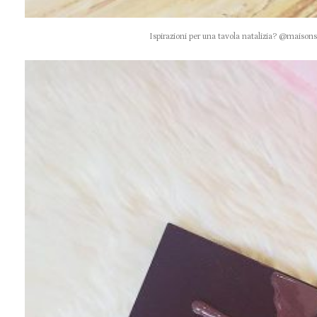
Ispirazioni per una tavola natalizia? @maiso