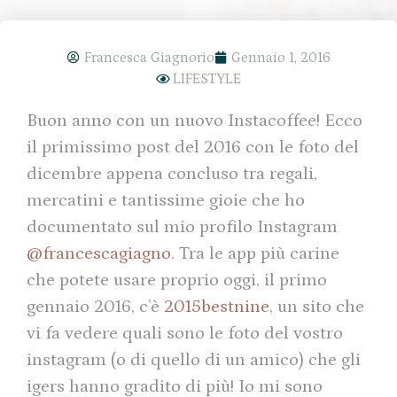
Francesca Giagnorio
Gennaio 1, 2016
LIFESTYLE
Buon anno con un nuovo Instacoffee! Ecco
il primissimo post del 2016 con le foto del
dicembre appena concluso tra regali,
mercatini e tantissime gioie che ho
documentato sul mio profilo Instagram
@francescagiagno
.
Tra le app più carine
che potete usare proprio oggi, il primo
gennaio 2016, c’è
2015bestnine
, un sito che
vi fa vedere quali sono le foto del vostro
instagram (o di quello di un amico) che gli
igers hanno gradito di più! Io mi sono