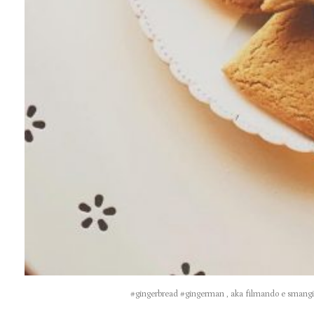
#gingerbread #gingerman , aka filmando e smangi