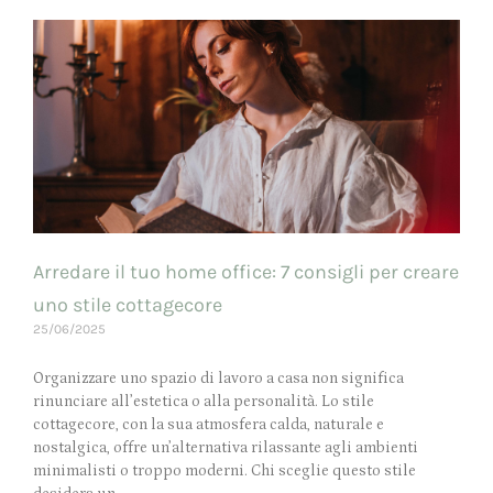
Arredare il tuo home office: 7 consigli per creare
uno stile cottagecore
25/06/2025
Organizzare uno spazio di lavoro a casa non significa
rinunciare all’estetica o alla personalità. Lo stile
cottagecore, con la sua atmosfera calda, naturale e
nostalgica, offre un’alternativa rilassante agli ambienti
minimalisti o troppo moderni. Chi sceglie questo stile