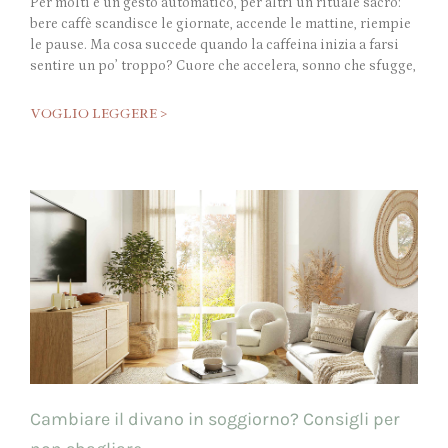
Per molti è un gesto automatico, per altri un rituale sacro:
bere caffè scandisce le giornate, accende le mattine, riempie
le pause. Ma cosa succede quando la caffeina inizia a farsi
sentire un po’ troppo? Cuore che accelera, sonno che sfugge,
VOGLIO LEGGERE >
Cambiare il divano in soggiorno? Consigli per