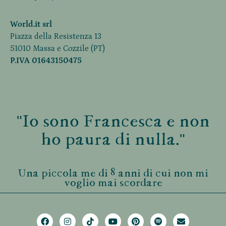
World.it srl
Piazza della Resistenza 13
51010 Massa e Cozzile (PT)
P.IVA 01643150475
"Io sono Francesca e non
ho paura di nulla."
Una piccola me di 8 anni di cui non mi
voglio mai scordare