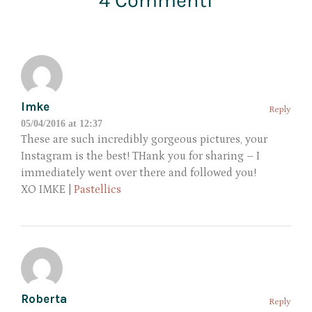
4 Commenti
Imke
Reply
05/04/2016 at 12:37
These are such incredibly gorgeous pictures, your
Instagram is the best! THank you for sharing – I
immediately went over there and followed you!
XO IMKE |
Pastellics
Roberta
Reply