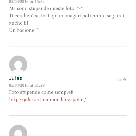
05/04/2016 at 15:32
Ma sono stupende queste foto! *-*
Ti cercherò su Instagram, magari potremmo seguirci
anche li!
Un bacione :*
Jules
Reply
05/04/2016 at 21:29
Foto stupende come sempre!!
http://julesonthemoon.blogspot.it/