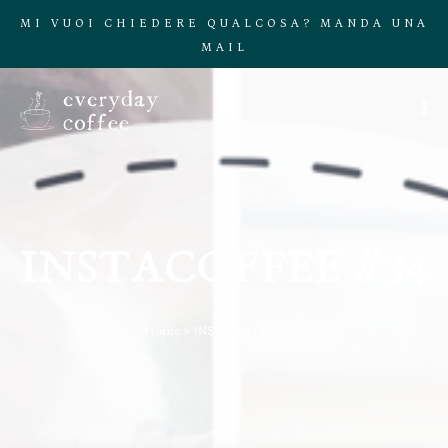
MI VUOI CHIEDERE QUALCOSA? MANDA UNA
MAIL
INSTACOFFEE #34
Home
»
INSTACOFFEE #34