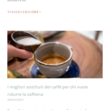
desidera un
VOGLIO LEGGERE >
I migliori sostituti del caffè per chi vuole
ridurre la caffeina
29/05/2025