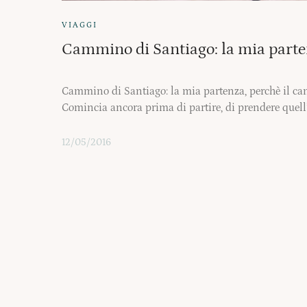
VIAGGI
Cammino di Santiago: la mia part
Cammino di Santiago: la mia partenza, perchè il ca
Comincia ancora prima di partire, di prendere quell’
12/05/2016