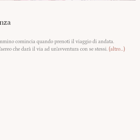
enza
mmino comincia quando prenoti il viaggio di andata.
aereo che darà il via ad un’avventura con se stessi.
(altro…)