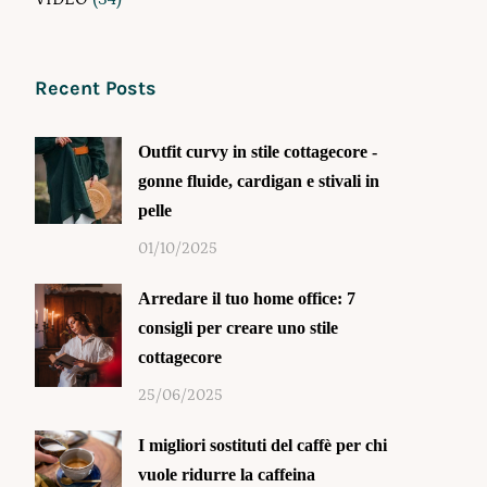
Recent Posts
Outfit curvy in stile cottagecore -
gonne fluide, cardigan e stivali in
pelle
01/10/2025
Arredare il tuo home office: 7
consigli per creare uno stile
cottagecore
25/06/2025
I migliori sostituti del caffè per chi
vuole ridurre la caffeina