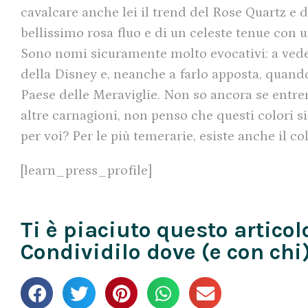
cavalcare anche lei il trend del Rose Quartz e d
bellissimo rosa fluo e di un celeste tenue co
Sono nomi sicuramente molto evocativi: a vede
della Disney e, neanche a farlo apposta, quand
Paese delle Meraviglie. Non so ancora se entre
altre carnagioni, non penso che questi colori 
per voi? Per le più temerarie, esiste anche il c
[learn_press_profile]
Ti è piaciuto questo articol
Condividilo dove (e con chi)