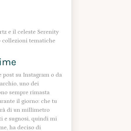
tz e il celeste Serenity
 collezioni tematiche
rime
e post su Instagram o da
marchio, uno dei
 sono sempre rimasta
rante il giorno: che tu
erà di un millimetro
i e sugnosi, quindi mi
me, ha deciso di