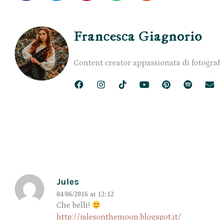
Francesca Giagnorio
Content creator appassionata di fotograf
Jules
04/06/2016 at 12:12
Che belli!
http://julesonthemoon.blogspot.it/