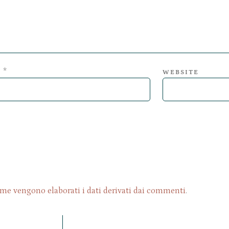
*
L
WEBSITE
me vengono elaborati i dati derivati dai commenti
.