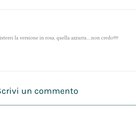
sterei la versione in rosa, quella azzurra…..non credo!!!!
Scrivi un commento