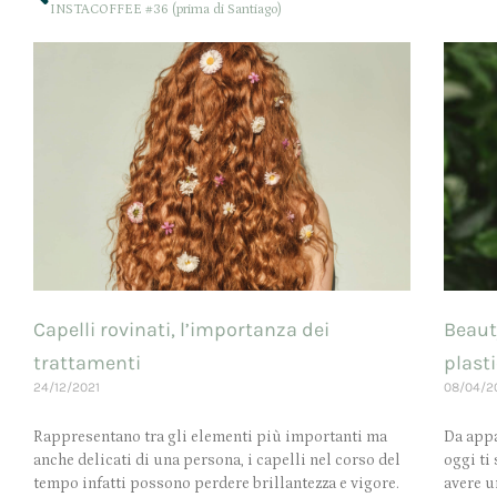
INSTACOFFEE #36 (prima di Santiago)
Capelli rovinati, l’importanza dei
Beauty
trattamenti
plasti
24/12/2021
08/04/2
Rappresentano tra gli elementi più importanti ma
Da appa
anche delicati di una persona, i capelli nel corso del
oggi ti
tempo infatti possono perdere brillantezza e vigore.
avere u