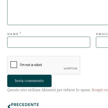
*
NAME
EMAI
Questo sito utilizza Akismet per ridurre lo spam.
Scopri co
PRECEDENTE