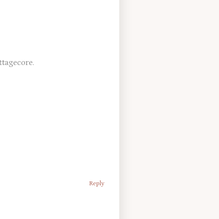
ttagecore.
Reply