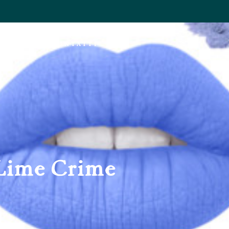
AZIONI
CONTATTI
Lime Crime