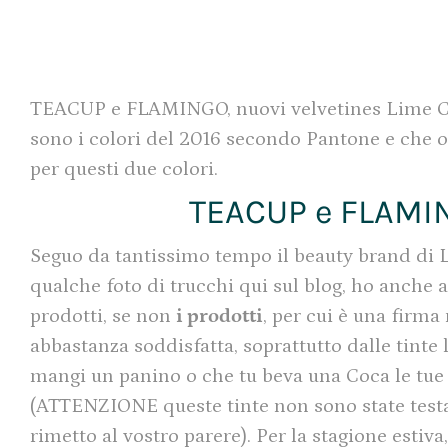
TEACUP e FLAMINGO, nuovi velvetines Lime C
sono i colori del 2016 secondo Pantone e che o
per questi due colori.
TEACUP e FLAMIN
Seguo da tantissimo tempo il beauty brand di 
qualche foto di trucchi qui sul blog, ho anche 
prodotti, se non
i prodotti
, per cui è una firm
abbastanza soddisfatta, soprattutto dalle tinte 
mangi un panino o che tu beva una Coca le tue 
(ATTENZIONE queste tinte non sono state testat
rimetto al vostro parere). Per la stagione esti