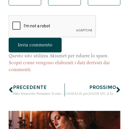
Questo sito utilizza Akismet per ridurre lo spam.
Scopri come vengono elaborati i dati derivati dai
commenti
.
PRECEDENTE
PROSSIMO
Nike Huarache Premium: le mie NIKE personalizzate con #nikeid
CAUDALIE per JASON WU, il fashion designer veste l’iconica Eau de Beauté Caudalie