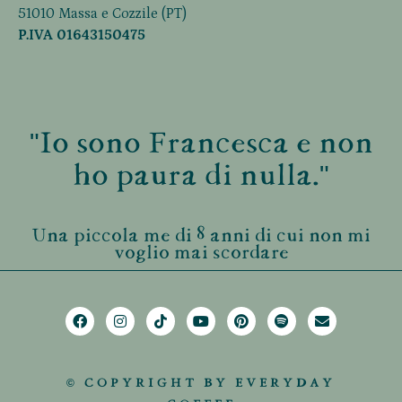
51010 Massa e Cozzile (PT)
P.IVA 01643150475
"Io sono Francesca e non
ho paura di nulla."
Una piccola me di 8 anni di cui non mi
voglio mai scordare
© COPYRIGHT BY EVERYDAY