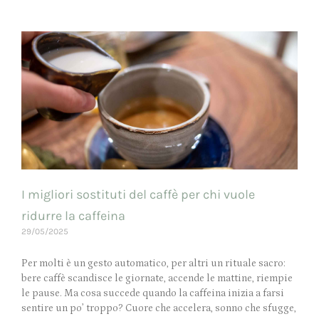
I migliori sostituti del caffè per chi vuole
ridurre la caffeina
29/05/2025
Per molti è un gesto automatico, per altri un rituale sacro:
bere caffè scandisce le giornate, accende le mattine, riempie
le pause. Ma cosa succede quando la caffeina inizia a farsi
sentire un po’ troppo? Cuore che accelera, sonno che sfugge,