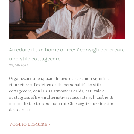
Arredare il tuo home office: 7 consigli per creare
uno stile cottagecore
25/06/2025
Organizzare uno spazio di lavoro a casa non significa
rinunciare all’estetica o alla personalità. Lo stile
cottagecore, con la sua atmosfera calda, naturale e
nostalgica, offre un’alternativa rilassante agli ambienti
minimalisti o troppo moderni. Chi sceglie questo stile
desidera un
VOGLIO LEGGERE >