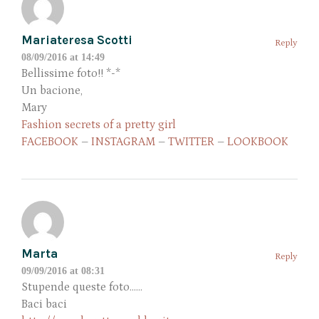
Mariateresa Scotti
Reply
08/09/2016 at 14:49
Bellissime foto!! *-*
Un bacione,
Mary
Fashion secrets of a pretty girl
FACEBOOK
–
INSTAGRAM
–
TWITTER
–
LOOKBOOK
Marta
Reply
09/09/2016 at 08:31
Stupende queste foto……
Baci baci