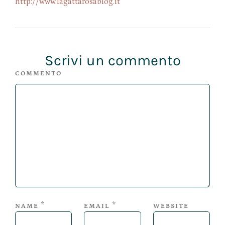
http://www.lagattarosablog.it
Scrivi un commento
COMMENTO
*
*
NAME
EMAIL
WEBSITE