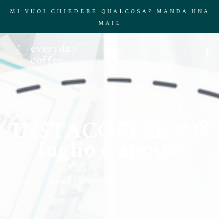
MI VUOI CHIEDERE QUALCOSA? MANDA UNA
MAIL
INSTACOFFEE #38
luglio e agosto
Home
»
INSTACOFFEE #38 luglio e agosto