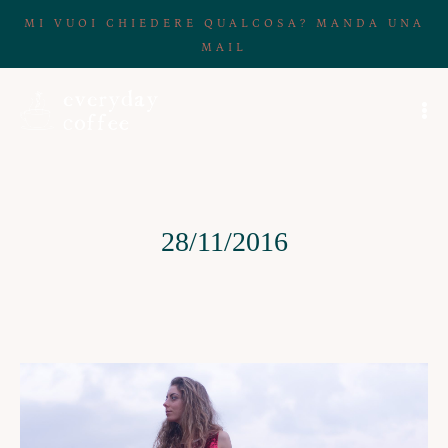
MI VUOI CHIEDERE QUALCOSA? MANDA UNA
MAIL
28/11/2016