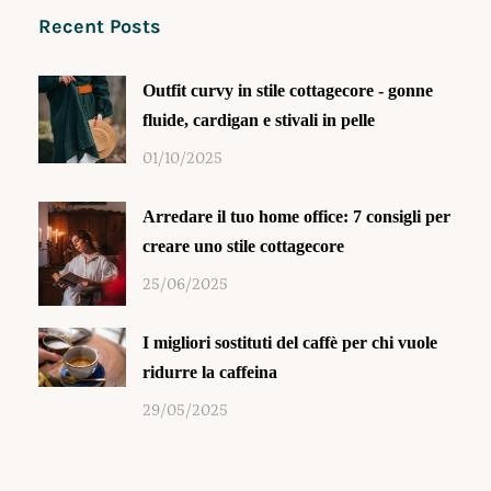
Recent Posts
Outfit curvy in stile cottagecore - gonne
fluide, cardigan e stivali in pelle
01/10/2025
Arredare il tuo home office: 7 consigli per
creare uno stile cottagecore
25/06/2025
I migliori sostituti del caffè per chi vuole
ridurre la caffeina
29/05/2025