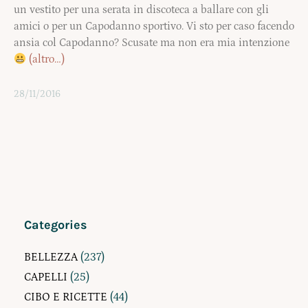
un vestito per una serata in discoteca a ballare con gli
amici o per un Capodanno sportivo. Vi sto per caso facendo
ansia col Capodanno? Scusate ma non era mia intenzione
(altro…)
28/11/2016
Categories
BELLEZZA
(237)
CAPELLI
(25)
CIBO E RICETTE
(44)