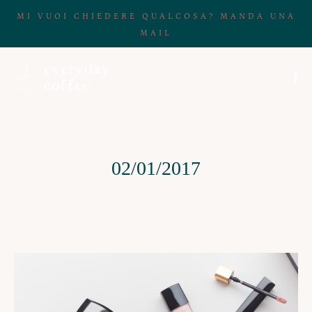
MI VUOI CHIEDERE QUALCOSA? MANDA UNA
MAIL
02/01/2017