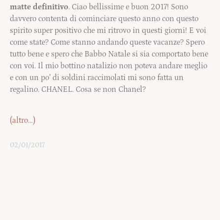
matte definitivo
. Ciao bellissime e buon 2017! Sono
davvero contenta di cominciare questo anno con questo
spirito super positivo che mi ritrovo in questi giorni! E voi
come state? Come stanno andando queste vacanze? Spero
tutto bene e spero che Babbo Natale si sia comportato bene
con voi. Il mio bottino natalizio non poteva andare meglio
e con un po’ di soldini raccimolati mi sono fatta un
regalino. CHANEL. Cosa se non Chanel?
(altro…)
02/01/2017