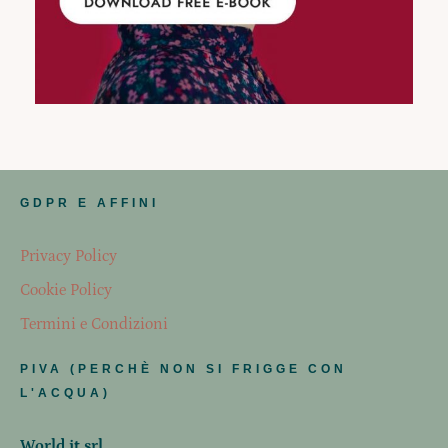
GDPR E AFFINI
Privacy Policy
Cookie Policy
Termini e Condizioni
PIVA (PERCHÈ NON SI FRIGGE CON
L'ACQUA)
World.it srl