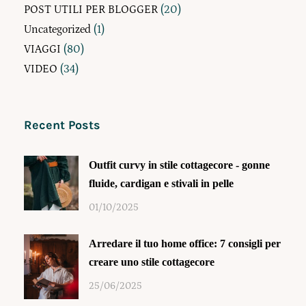
POST UTILI PER BLOGGER
(20)
Uncategorized
(1)
VIAGGI
(80)
VIDEO
(34)
Recent Posts
Outfit curvy in stile cottagecore - gonne
fluide, cardigan e stivali in pelle
01/10/2025
Arredare il tuo home office: 7 consigli per
creare uno stile cottagecore
25/06/2025