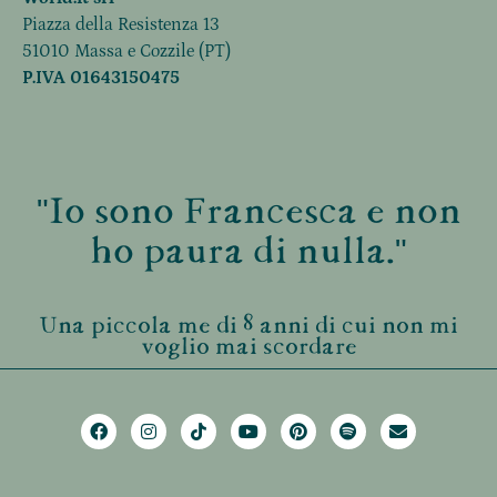
Piazza della Resistenza 13
51010 Massa e Cozzile (PT)
P.IVA 01643150475
"Io sono Francesca e non
ho paura di nulla."
Una piccola me di 8 anni di cui non mi
voglio mai scordare