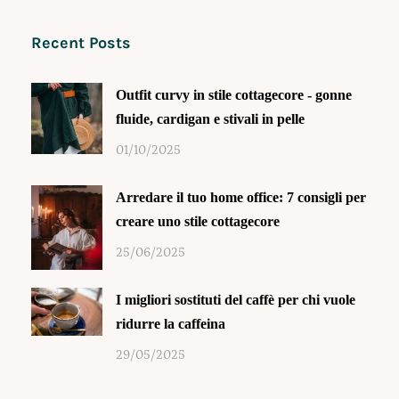
Recent Posts
Outfit curvy in stile cottagecore - gonne
fluide, cardigan e stivali in pelle
01/10/2025
Arredare il tuo home office: 7 consigli per
creare uno stile cottagecore
25/06/2025
I migliori sostituti del caffè per chi vuole
ridurre la caffeina
29/05/2025