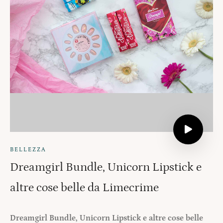
BELLEZZA
Dreamgirl Bundle, Unicorn Lipstick e
altre cose belle da Limecrime
Dreamgirl Bundle, Unicorn Lipstick e altre cose belle