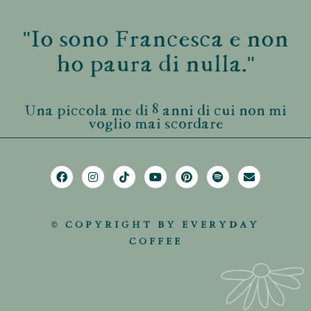
"Io sono Francesca e non
ho paura di nulla."
Una piccola me di 8 anni di cui non mi
voglio mai scordare
© COPYRIGHT BY EVERYDAY
COFFEE