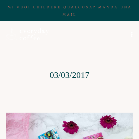
MI VUOI CHIEDERE QUALCOSA? MANDA UNA
MAIL
03/03/2017