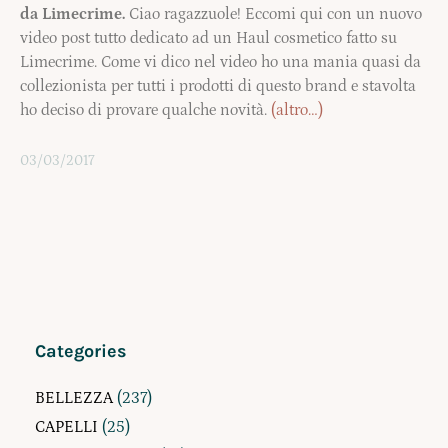
da Limecrime.
Ciao ragazzuole! Eccomi qui con un nuovo
video post tutto dedicato ad un Haul cosmetico fatto su
Limecrime. Come vi dico nel video ho una mania quasi da
collezionista per tutti i prodotti di questo brand e stavolta
ho deciso di provare qualche novità.
(altro…)
03/03/2017
Categories
BELLEZZA
(237)
CAPELLI
(25)