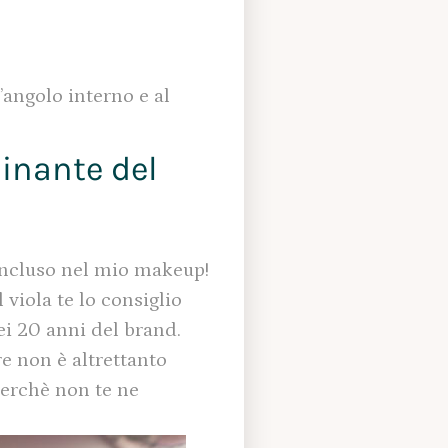
’angolo interno e al
minante del
incluso nel mio makeup!
 viola te lo consiglio
ei 20 anni del brand.
re non è altrettanto
 perchè non te ne