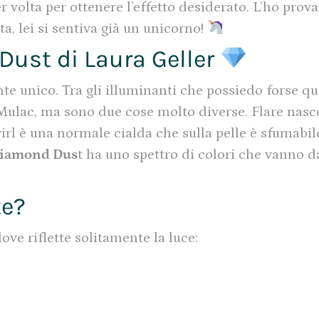
volta per ottenere l’effetto desiderato. L’ho prov
a, lei si sentiva già un unicorno!
Dust di Laura Geller
nte unico. Tra gli illuminanti che possiedo forse qu
Mulac, ma sono due cose molto diverse. Flare nas
rl è una normale cialda che sulla pelle è sfumabil
iamond Dus
t ha uno spettro di colori che vanno d
te?
ove riflette solitamente la luce: