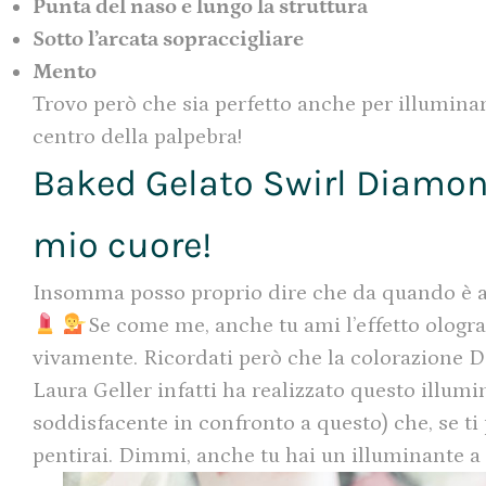
Punta del naso e lungo la struttura
Sotto l’arcata sopraccigliare
Mento
Trovo però che sia perfetto anche per illuminare
centro della palpebra!
Baked Gelato Swirl Diamond
mio cuore!
Insomma posso proprio dire che da quando è ar
Se come me, anche tu ami l’effetto olografi
vivamente. Ricordati però che la colorazione
Laura Geller infatti ha realizzato questo illumi
soddisfacente in confronto a questo) che, se ti 
pentirai. Dimmi, anche tu hai un illuminante a 