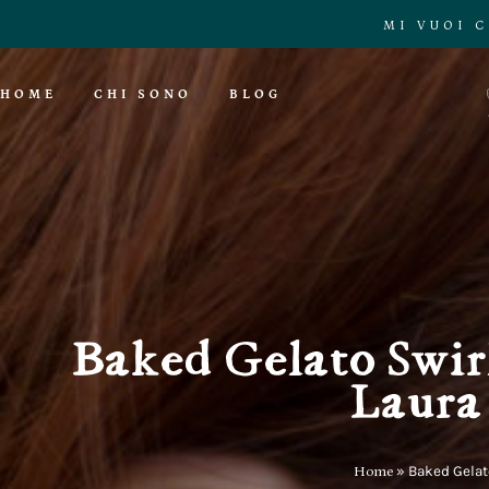
MI VUOI 
HOME
CHI SONO
BLOG
Baked Gelato Swir
Laura 
Home
»
Baked Gelato