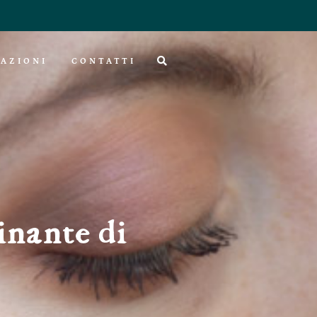
AZIONI
CONTATTI
inante di