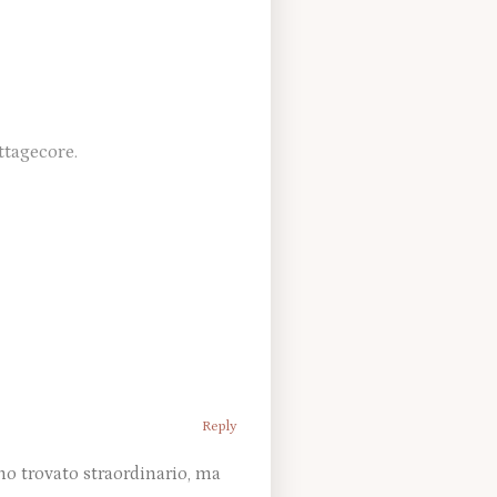
ttagecore.
Reply
ho trovato straordinario, ma