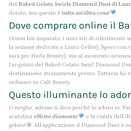
del
Baked Gelato Swirls Diamond Dust di Laur
dorato, ma questo è
tutta un’altra cosa
!
Dove comprare online il B
Ormai hai imparato: i miei siti di riferimento s
la sezione dedicata a Laura Geller). Spero con 
sarà per Huda Beauty), ma al momento nessuno s
l’acquisto del Baked Gelato Swirl Diamond Dust 
destinazione stranamente presto. Tuttavia ho 
ordinare su Cult Beauty.
Questo illuminante lo ador
O meglio, adesso ti dico perchè lo adoro io. P
scatolina
effetto diamante
e la cialda dell’i
gelato!
All’applicazione il Diamond Dust è 