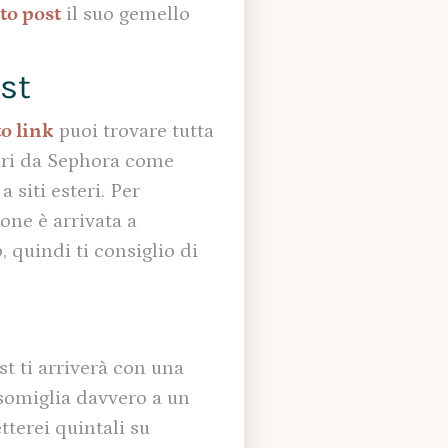
to post
il suo gemello
st
o link
puoi trovare tutta
gari da Sephora come
siti esteri. Per
one è arrivata a
o, quindi ti consiglio di
t ti arriverà con una
ssomiglia davvero a un
tterei quintali su