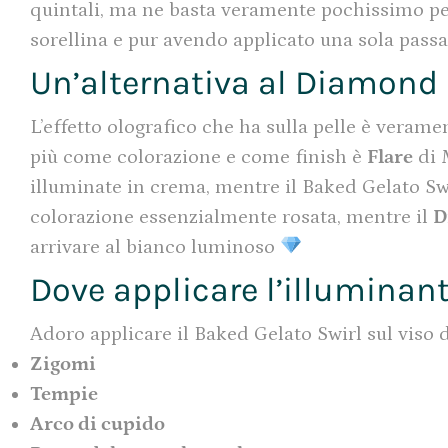
quintali, ma ne basta veramente pochissimo per 
sorellina e pur avendo applicato una sola passat
Un’alternativa al Diamond 
L’effetto olografico che ha sulla pelle è verame
più come colorazione e come finish è
Flare
di 
illuminate in crema, mentre il Baked Gelato Swi
colorazione essenzialmente rosata, mentre il
D
arrivare al bianco luminoso
Dove applicare l’illuminan
Adoro applicare il Baked Gelato Swirl sul viso d
Zigomi
Tempie
Arco di cupido