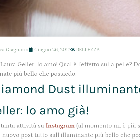
ca Giagnorio
Giugno 26, 2017
BELLEZZA
ura Geller: lo amo! Qual è l’effetto sulla pelle? 
inate più bello che possiedo.
Diamond Dust illuminante
ller: lo amo già!
tanta attività su
Instagram
(al momento mi è più se
 nuovo post tutto sull’illuminante più bello che po