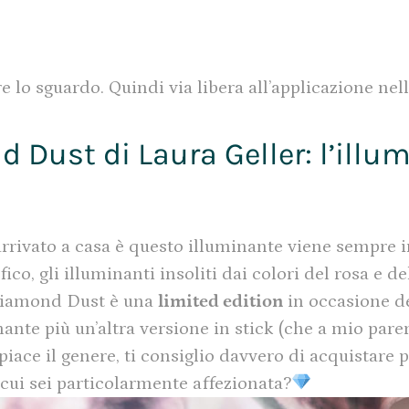
 lo sguardo. Quindi via libera all’applicazione nell
 Dust di Laura Geller: l’illu
rivato a casa è questo illuminante viene sempre 
co, gli illuminanti insoliti dai colori del rosa e del
 Diamond Dust è una
limited edition
in occasione d
nante più un’altra versione in stick (che a mio pare
piace il genere, ti consiglio davvero di acquistare
cui sei particolarmente affezionata?