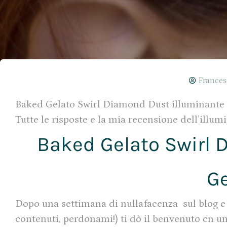
Frances
Baked Gelato Swirl Diamond Dust illuminante La
Tutte le risposte e la mia recensione dell’illum
Baked Gelato Swirl 
Ge
Dopo una settimana di nullafacenza sul blog e 
contenuti, perdonami!) ti dò il benvenuto cn un