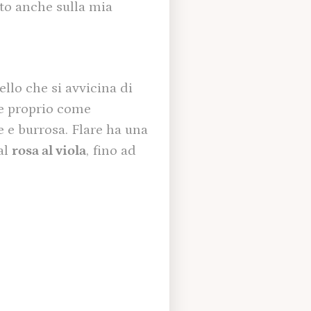
ato anche sulla mia
ello che si avvicina di
ce proprio come
e e burrosa. Flare ha una
al
rosa al viola
, fino ad