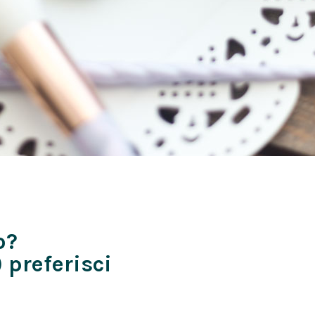
o?
 preferisci