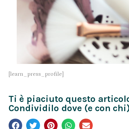
[learn_press_profile]
Ti è piaciuto questo articol
Condividilo dove (e con chi)