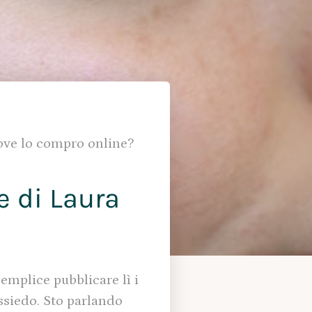
Dove lo compro online?
 di Laura
mplice pubblicare lì i
ssiedo. Sto parlando