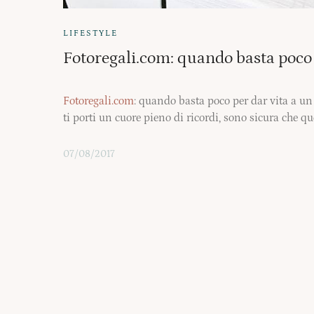
LIFESTYLE
Fotoregali.com: quando basta poco p
Fotoregali.com
: quando basta poco per dar vita a un r
ti porti un cuore pieno di ricordi, sono sicura che q
07/08/2017