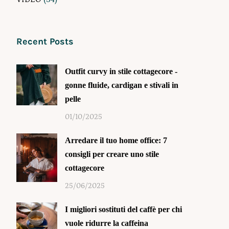
Recent Posts
Outfit curvy in stile cottagecore -
gonne fluide, cardigan e stivali in
pelle
01/10/2025
Arredare il tuo home office: 7
consigli per creare uno stile
cottagecore
25/06/2025
I migliori sostituti del caffè per chi
vuole ridurre la caffeina