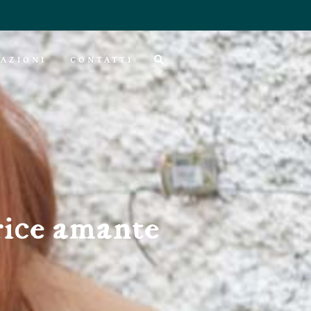
AZIONI
CONTATTI
rice amante