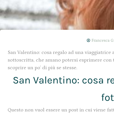
Francesca G
San Valentino: cosa regalo ad una viaggiatrice
sottoscritta, che amano potersi esprimere con t
scoprire un po’ di più se stesse.
San Valentino: cosa r
fo
Questo non vuol essere un post in cui viene fatt