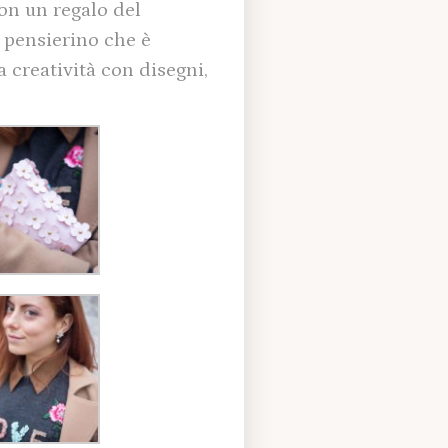
on un regalo del
o pensierino che è
a creatività con disegni,