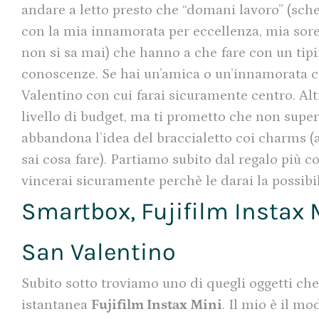
andare a letto presto che “domani lavoro” (scherz
con la mia innamorata per eccellenza, mia sorella
non si sa mai) che hanno a che fare con un tipin
conoscenze. Se hai un’amica o un’innamorata cos
Valentino con cui farai sicuramente centro. Altr
livello di budget, ma ti prometto che non super
abbandona l’idea del braccialetto coi charms (a
sai cosa fare). Partiamo subito dal regalo più c
vincerai sicuramente perchè le darai la possibil
Smartbox, Fujifilm Instax Mi
San Valentino
Subito sotto troviamo uno di quegli oggetti ch
istantanea
Fujifilm Instax Mini
. Il mio è il m