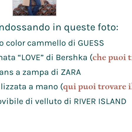
indossando in queste foto:
o color cammello di GUESS
mata “LOVE” di Bershka (
che puoi t
ans a zampa di ZARA
alizzata a mano (
qui puoi trovare i
vibile di velluto di RIVER ISLAND