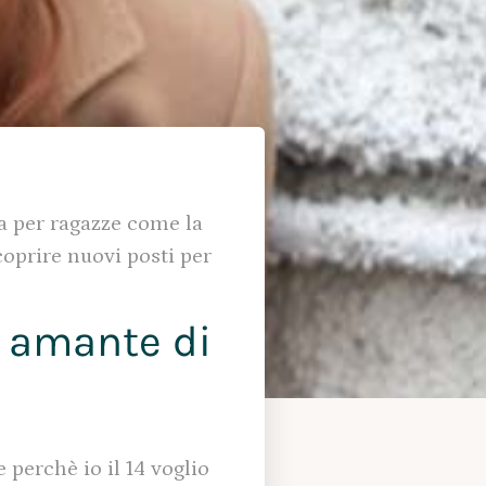
a per ragazze come la
coprire nuovi posti per
e amante di
 perchè io il 14 voglio