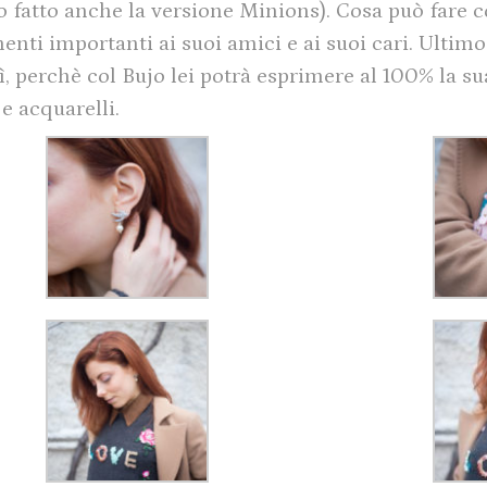
o fatto anche la versione Minions). Cosa può fare c
nti importanti ai suoi amici e ai suoi cari. Ultim
ì, perchè col Bujo lei potrà esprimere al 100% la su
e e acquarelli.