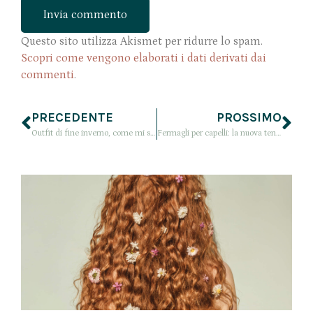
Questo sito utilizza Akismet per ridurre lo spam.
Scopri come vengono elaborati i dati derivati dai
commenti
.
PRECEDENTE
PROSSIMO
Outfit di fine inverno, come mi sono vestita a febbraio 2019
Fermagli per capelli: la nuova tendenza della primavera da avere adesso