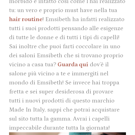
morbido e intatto così come l’hai realizzato
tu: un vero e proprio must have nella tua
hair routine
! Emsibeth ha infatti realizzato
tutti i suoi prodotti pensando alle esigenze
di tutte le donne e di tutti i tipi di capelli!
Sai inoltre che puoi farti coccolare in uno
dei saloni Emsibeth che si trovano proprio
vicino a casa tua?
Guarda qui
dov’è il
salone più vicino a te e immergiti nel
mondo di Emsibeth! Se invece hai troppa
fretta e sei super desiderosa di provare
tutti i nuovi prodotti di questo marchio
Made In Italy, sappi che potrai acquistare
sul sito tutta la gamma. Avrai i capelli
impeccabile durante tutta la giornata!