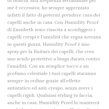
di fiducia, una frequenza settimanale per
me è eccessiva: ho sempre apprezzato
infatti il fatto di potermi prendere cura dei
capelli anche in casa. Con Humidity Proof
di Emsibeth sono riuscita a sconfiggere i
capelli crespi e l’umidità che regna sovrana
in questi giorni. Humidity Proof è uno
spray per la finitura dei capelli, che crea
uno scudo protettivo a lunga durata contro
l’umidità. Con un semplice tocco e un
profumo celestiale i tuoi capelli staranno
sempre in ordine grazie all’effetto
antistatico ed anti-crespo, senza avere i
capelli rigidi. Qualsiasi styling tu faccia,
anche in casa, Humidity Proof lo manterrà