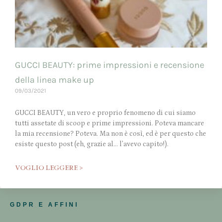
GUCCI BEAUTY: prime impressioni e recensione
della linea make up
09/03/2021
GUCCI BEAUTY, un vero e proprio fenomeno di cui siamo
tutti assetate di scoop e prime impressioni. Poteva mancare
la mia recensione? Poteva. Ma non è così, ed è per questo che
esiste questo post (eh, grazie al… l’avevo capito!).
VOGLIO LEGGERE >
GDPR E AFFINI