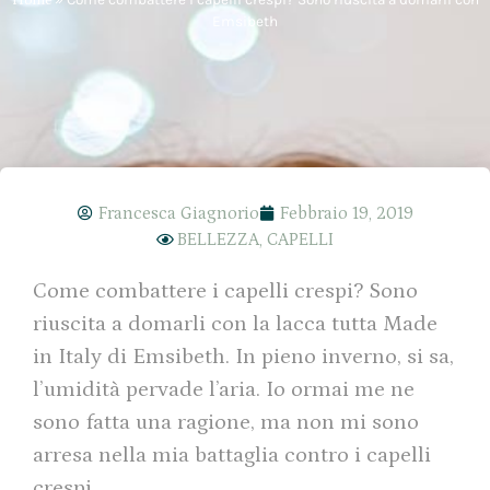
Emsibeth
Francesca Giagnorio
Febbraio 19, 2019
BELLEZZA
,
CAPELLI
Come combattere i capelli crespi? Sono
riuscita a domarli con la lacca tutta Made
in Italy di Emsibeth. In pieno inverno, si sa,
l’umidità pervade l’aria. Io ormai me ne
sono fatta una ragione, ma non mi sono
arresa nella mia battaglia contro i capelli
crespi.