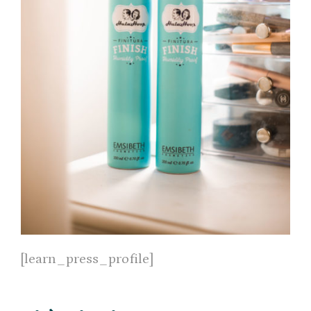
[learn_press_profile]