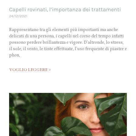
Capelli rovinati, l’importanza dei trattamenti
24/12/2021
Rappresentano tra gli elementi più importanti ma anche
delicati di una persona, i capelli nel corso del tempo infatti
possono perdere brillantezza e vigore. D’altronde, lo stress,
il sole, il vento, le tinte effettuate, l’uso frequente di piastre e
phon,
VOGLIO LEGGERE >