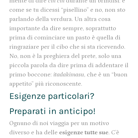
mente di dire
cin cin
durante un brindisi: è
come se tu dicessi “pisellino” e no, non sto
parlando della verdura. Un altra cosa
importante da dire sempre, soprattutto
prima di cominciare un pasto è quella di
ringraziare per il cibo che si sta ricevendo.
No, non è la preghiera del prete, solo una
piccola parola da dire prima di addentare il
primo boccone:
itadakimasu
, che è un “buon
appetito” più riconoscente.
Esigenze particolari?
Preparati in anticipo!
Ognuno di noi viaggia per un motivo
diverso e ha delle
esigenze tutte sue
. C’è