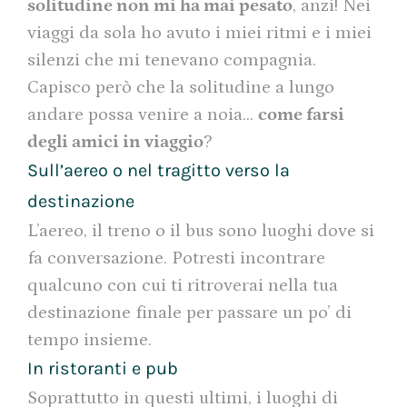
solitudine non mi ha mai pesato
, anzi! Nei
viaggi da sola ho avuto i miei ritmi e i miei
silenzi che mi tenevano compagnia.
Capisco però che la solitudine a lungo
andare possa venire a noia…
come farsi
degli amici in viaggio
?
Sull’aereo o nel tragitto verso la
destinazione
L’aereo, il treno o il bus sono luoghi dove si
fa conversazione. Potresti incontrare
qualcuno con cui ti ritroverai nella tua
destinazione finale per passare un po’ di
tempo insieme.
In ristoranti e pub
Soprattutto in questi ultimi, i luoghi di