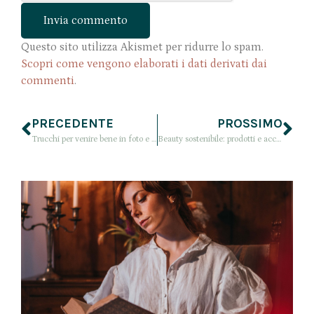
Questo sito utilizza Akismet per ridurre lo spam.
Scopri come vengono elaborati i dati derivati dai
commenti
.
PRECEDENTE
PROSSIMO
Trucchi per venire bene in foto e sentirsi a proprio agio davanti all’obiettivo
Beauty sostenibile: prodotti e accessori plastic free e ecologici (primi passi)