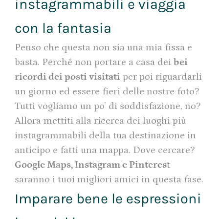
instagrammabili e viaggia
con la fantasia
Penso che questa non sia una mia fissa e
basta. Perché non portare a casa dei
bei
ricordi dei posti visitati
per poi riguardarli
un giorno ed essere fieri delle nostre foto?
Tutti vogliamo un po’ di soddisfazione, no?
Allora mettiti alla ricerca dei luoghi più
instagrammabili della tua destinazione in
anticipo e fatti una mappa. Dove cercare?
Google Maps, Instagram e Pinteres
t
saranno i tuoi migliori amici in questa fase.
Imparare bene le espressioni