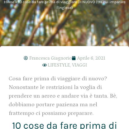
Home
»
10 cose da fare prima di viaggiare DI NUOVO (tra cui imparare
l’inglese)
Francesca Giagnorio
Aprile 6, 2021
LIFESTYLE
,
VIAGGI
Cosa fare prima di viaggiare di nuovo?
Nonostante le restrizioni la voglia di
prendere un aereo e andare via è tanta. Bè,
dobbiamo portare pazienza ma nel
frattempo ci possiamo preparare.
10 cose da fare prima di