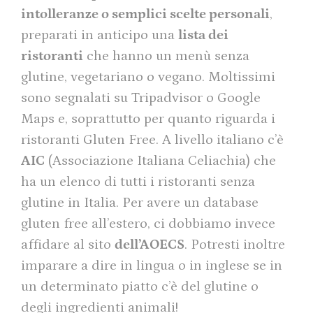
intolleranze o semplici scelte personali
,
preparati in anticipo una
lista dei
ristoranti
che hanno un menù senza
glutine, vegetariano o vegano. Moltissimi
sono segnalati su Tripadvisor o Google
Maps e, soprattutto per quanto riguarda i
ristoranti Gluten Free. A livello italiano c’è
AIC
(Associazione Italiana Celiachia) che
ha un elenco di tutti i ristoranti senza
glutine in Italia. Per avere un database
gluten free all’estero, ci dobbiamo invece
affidare al sito
dell’AOECS
. Potresti inoltre
imparare a dire in lingua o in inglese se in
un determinato piatto c’è del glutine o
degli ingredienti animali!