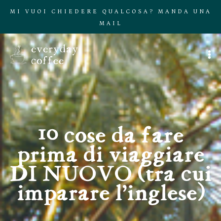
MI VUOI CHIEDERE QUALCOSA? MANDA UNA
MAIL
10 cose da fare
prima di viaggiare
DI NUOVO (tra cui
imparare l’inglese)