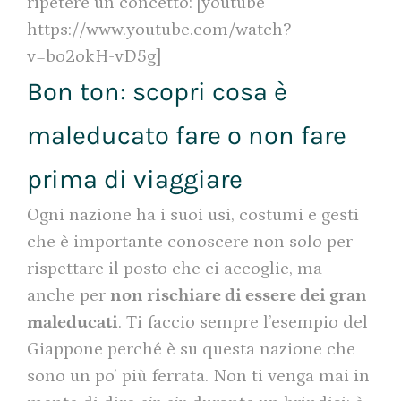
ripetere un concetto: [youtube
https://www.youtube.com/watch?
v=bo2okH-vD5g]
Bon ton: scopri cosa è
maleducato fare o non fare
prima di viaggiare
Ogni nazione ha i suoi usi, costumi e gesti
che è importante conoscere non solo per
rispettare il posto che ci accoglie, ma
anche per
non rischiare di essere dei gran
maleducati
. Ti faccio sempre l’esempio del
Giappone perché è su questa nazione che
sono un po’ più ferrata. Non ti venga mai in