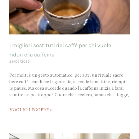
I migliori sostituti del caffè per chi vuole
ridurre la caffeina
29/05/2025
Per molti è un gesto automatico, per altri un rituale sacro:
bere caffè scandisce le giornate, accende le mattine, riempie
le pause. Ma cosa succede quando la caffeina inizia a farsi
sentire un po’ troppo? Cuore che accelera, sonno che sfugge,
VOGLIO LEGGERE >