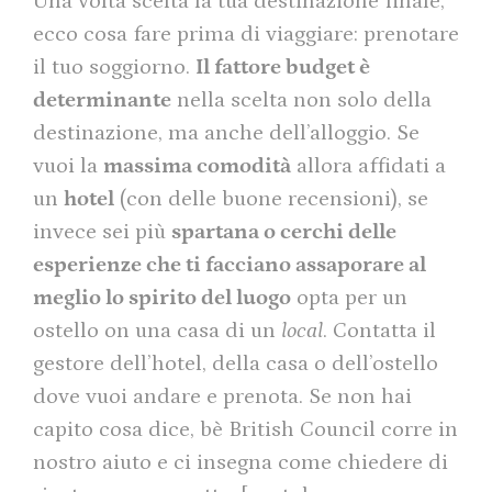
Una volta scelta la tua destinazione finale,
ecco cosa fare prima di viaggiare: prenotare
il tuo soggiorno.
Il fattore budget è
determinante
nella scelta non solo della
destinazione, ma anche dell’alloggio. Se
vuoi la
massima comodità
allora affidati a
un
hotel
(con delle buone recensioni), se
invece sei più
spartana o cerchi delle
esperienze che ti facciano assaporare al
meglio lo spirito del luogo
opta per un
ostello on una casa di un
local
. Contatta il
gestore dell’hotel, della casa o dell’ostello
dove vuoi andare e prenota. Se non hai
capito cosa dice, bè British Council corre in
nostro aiuto e ci insegna come chiedere di