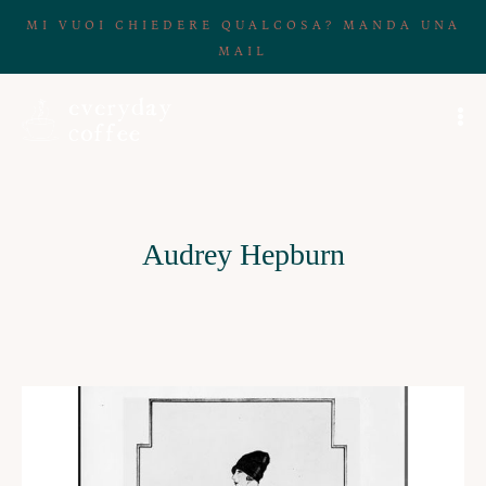
MI VUOI CHIEDERE QUALCOSA? MANDA UNA
MAIL
Audrey Hepburn