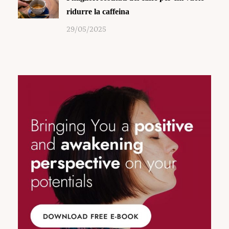
ridurre la caffeina
29/05/2025