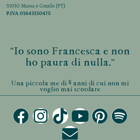
51010 Massa e Cozzile (PT)
P.IVA 01643150475
"Io sono Francesca e non
ho paura di nulla."
Una piccola me di 8 anni di cui non mi
voglio mai scordare