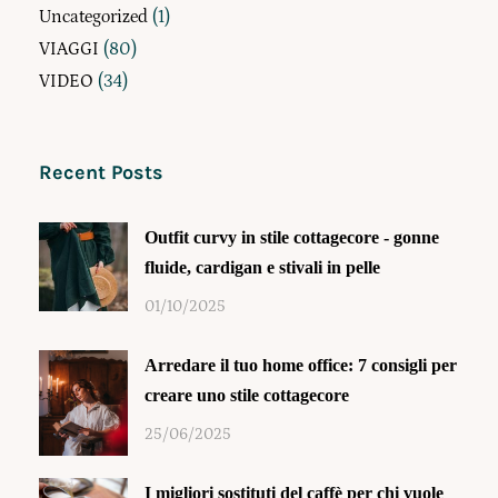
Uncategorized
(1)
VIAGGI
(80)
VIDEO
(34)
Recent Posts
Outfit curvy in stile cottagecore - gonne
fluide, cardigan e stivali in pelle
01/10/2025
Arredare il tuo home office: 7 consigli per
creare uno stile cottagecore
25/06/2025
I migliori sostituti del caffè per chi vuole