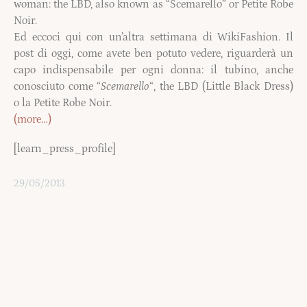
woman: the LBD, also known as “Scemarello” or Petite Robe
Noir.
Ed eccoci qui con un’altra settimana di WikiFashion. Il
post di oggi, come avete ben potuto vedere, riguarderà un
capo indispensabile per ogni donna: il tubino, anche
conosciuto come “
Scemarello
“, the LBD (Little Black Dress)
o la Petite Robe Noir.
(more…)
[learn_press_profile]
29/05/2013