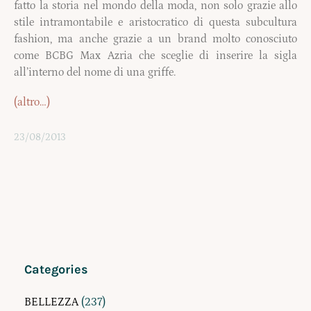
fatto la storia nel mondo della moda, non solo grazie allo
stile intramontabile e aristocratico di questa subcultura
fashion, ma anche grazie a un brand molto conosciuto
come BCBG Max Azria che sceglie di inserire la sigla
all’interno del nome di una griffe.
(altro…)
23/08/2013
Categories
BELLEZZA
(237)