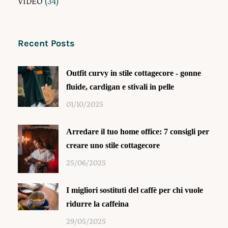
VIDEO
(34)
Recent Posts
Outfit curvy in stile cottagecore - gonne
fluide, cardigan e stivali in pelle
01/10/2025
Arredare il tuo home office: 7 consigli per
creare uno stile cottagecore
25/06/2025
I migliori sostituti del caffè per chi vuole
ridurre la caffeina
29/05/2025