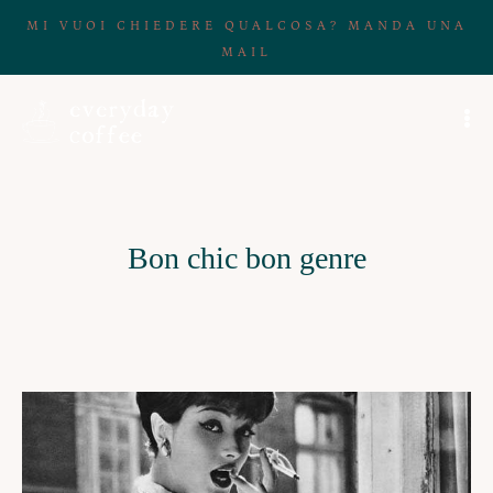
MI VUOI CHIEDERE QUALCOSA? MANDA UNA
MAIL
Bon chic bon genre