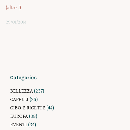
(altro…)
29/01/2014
Categories
BELLEZZA
(237)
CAPELLI
(25)
CIBO E RICETTE
(44)
EUROPA
(38)
EVENTI
(34)