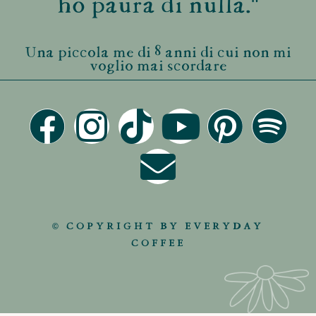
ho paura di nulla."
Una piccola me di 8 anni di cui non mi
voglio mai scordare
© COPYRIGHT BY EVERYDAY
COFFEE