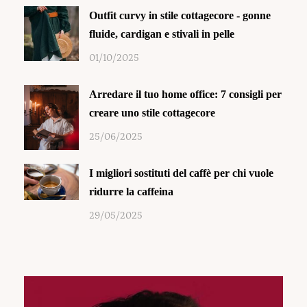
Outfit curvy in stile cottagecore - gonne
fluide, cardigan e stivali in pelle
01/10/2025
Arredare il tuo home office: 7 consigli per
creare uno stile cottagecore
25/06/2025
I migliori sostituti del caffè per chi vuole
ridurre la caffeina
29/05/2025