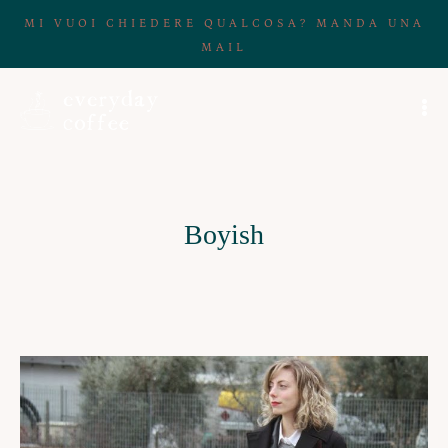
MI VUOI CHIEDERE QUALCOSA? MANDA UNA
MAIL
Boyish