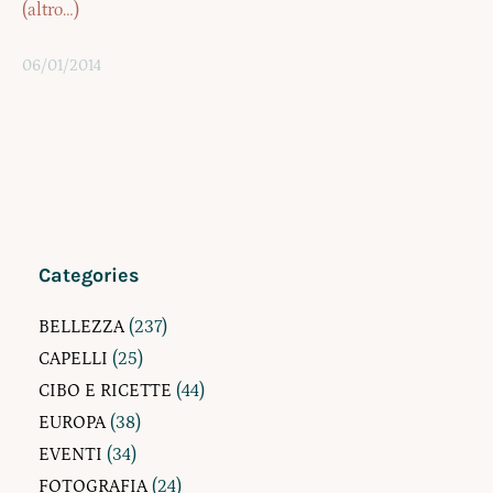
(altro…)
06/01/2014
Categories
BELLEZZA
(237)
CAPELLI
(25)
CIBO E RICETTE
(44)
EUROPA
(38)
EVENTI
(34)
FOTOGRAFIA
(24)