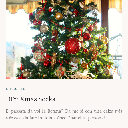
LIFESTYLE
DIY: Xmas Socks
E’ passata da voi la Befana? Da me sì con una calza
très
très chic
, da fare invidia a Coco Chanel in persona!