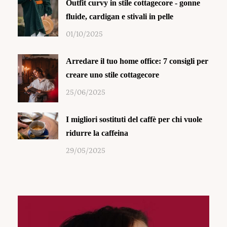
Outfit curvy in stile cottagecore - gonne
fluide, cardigan e stivali in pelle
01/10/2025
Arredare il tuo home office: 7 consigli per
creare uno stile cottagecore
25/06/2025
I migliori sostituti del caffè per chi vuole
ridurre la caffeina
29/05/2025