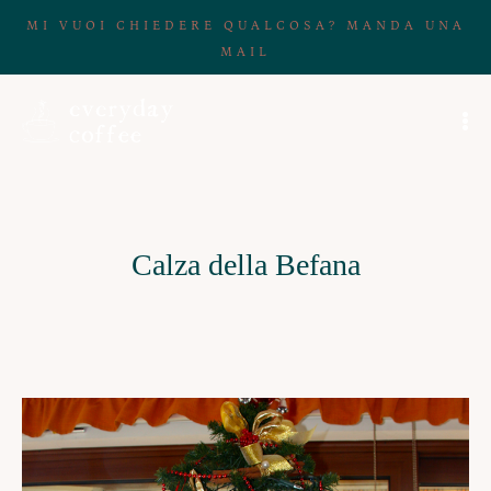
MI VUOI CHIEDERE QUALCOSA? MANDA UNA
MAIL
Calza della Befana