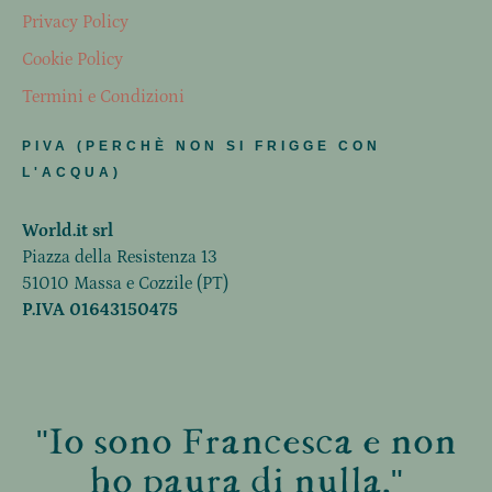
Privacy Policy
Cookie Policy
Termini e Condizioni
PIVA (PERCHÈ NON SI FRIGGE CON
L'ACQUA)
World.it srl
Piazza della Resistenza 13
51010 Massa e Cozzile (PT)
P.IVA 01643150475
"Io sono Francesca e non
ho paura di nulla."