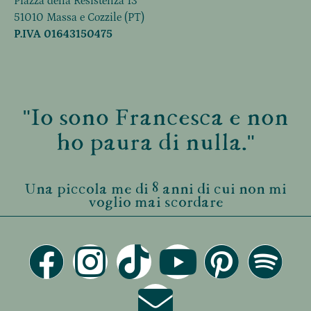
Piazza della Resistenza 13
51010 Massa e Cozzile (PT)
P.IVA 01643150475
"Io sono Francesca e non
ho paura di nulla."
Una piccola me di 8 anni di cui non mi
voglio mai scordare