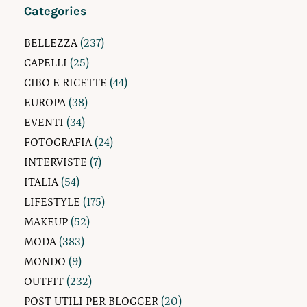
Categories
BELLEZZA
(237)
CAPELLI
(25)
CIBO E RICETTE
(44)
EUROPA
(38)
EVENTI
(34)
FOTOGRAFIA
(24)
INTERVISTE
(7)
ITALIA
(54)
LIFESTYLE
(175)
MAKEUP
(52)
MODA
(383)
MONDO
(9)
OUTFIT
(232)
POST UTILI PER BLOGGER
(20)