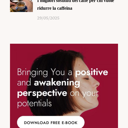
I migliori sostituti del caffè per chi vuole
ridurre la caffeina
29/05/2025