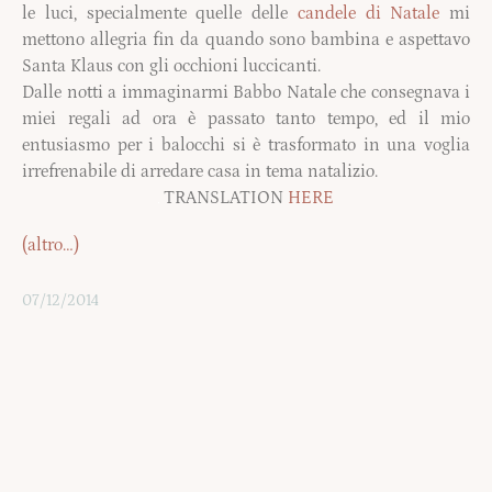
le luci, specialmente quelle delle
candele di Natale
mi
mettono allegria fin da quando sono bambina e aspettavo
Santa Klaus con gli occhioni luccicanti.
Dalle notti a immaginarmi Babbo Natale che consegnava i
miei regali ad ora è passato tanto tempo, ed il mio
entusiasmo per i balocchi si è trasformato in una voglia
irrefrenabile di arredare casa in tema natalizio.
TRANSLATION
HERE
(altro…)
07/12/2014