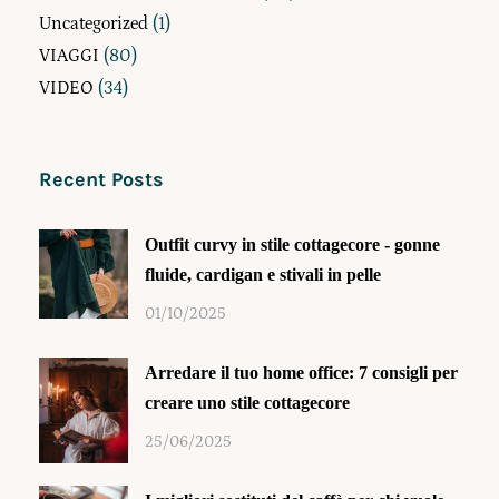
Uncategorized
(1)
VIAGGI
(80)
VIDEO
(34)
Recent Posts
Outfit curvy in stile cottagecore - gonne
fluide, cardigan e stivali in pelle
01/10/2025
Arredare il tuo home office: 7 consigli per
creare uno stile cottagecore
25/06/2025