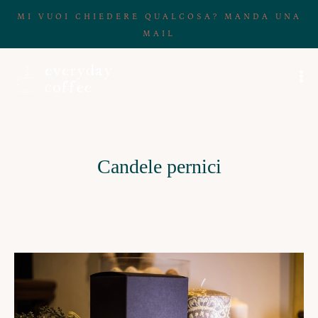
MI VUOI CHIEDERE QUALCOSA? MANDA UNA
MAIL
Candele pernici