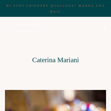
MI VUOI CHIEDERE QUALCOSA? MANDA UNA
MAIL
Caterina Mariani