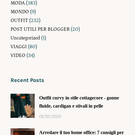
MODA
(383)
MONDO
(9)
OUTFIT
(232)
POST UTILI PER BLOGGER
(20)
Uncategorized
(1)
VIAGGI
(80)
VIDEO
(34)
Recent Posts
Outfit curvy in stile cottagecore - gonne
fluide, cardigan e stivali in pelle
01/10/2025
Arredare il tuo home office: 7 consigli per