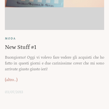
MODA
New Stuff #1
Buongiorno! Oggi vi volevo fare vedere gli acquisti che ho
fatto in questi giorni e due carinissime cover che mi sono
arrivate giusto giusto ieri!
(altro…)
03/07/2013