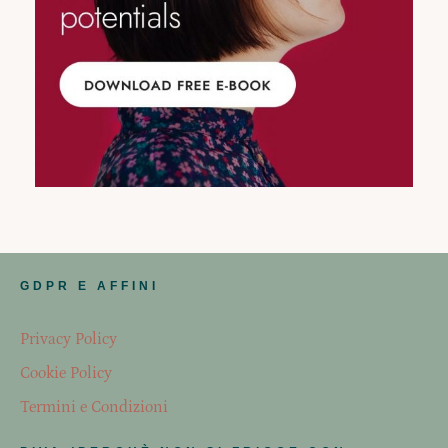
GDPR E AFFINI
Privacy Policy
Cookie Policy
Termini e Condizioni