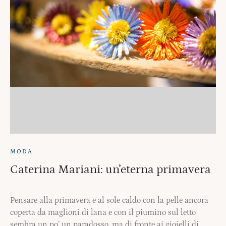
MODA
Caterina Mariani: un’eterna primavera
Pensare alla primavera e al sole caldo con la pelle ancora
coperta da maglioni di lana e con il piumino sul letto
sembra un po’ un paradosso, ma di fronte ai gioielli di