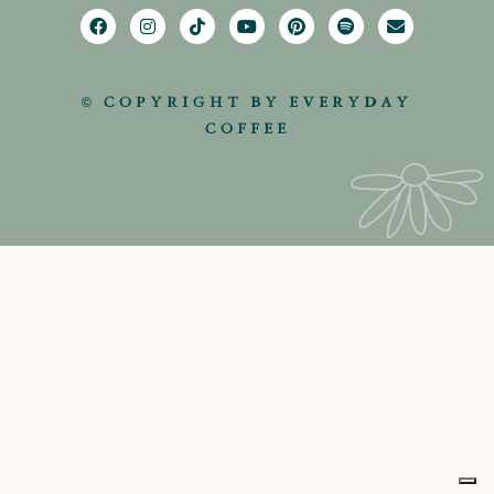
© COPYRIGHT BY EVERYDAY
COFFEE