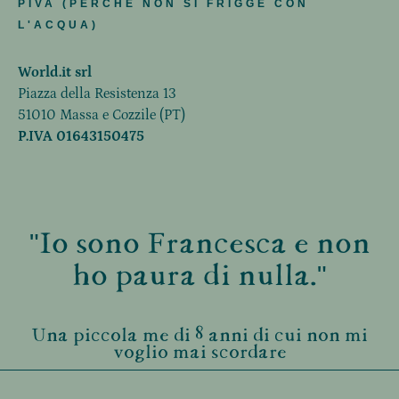
PIVA (PERCHÈ NON SI FRIGGE CON
L'ACQUA)
World.it srl
Piazza della Resistenza 13
51010 Massa e Cozzile (PT)
P.IVA 01643150475
"Io sono Francesca e non
ho paura di nulla."
Una piccola me di 8 anni di cui non mi
voglio mai scordare