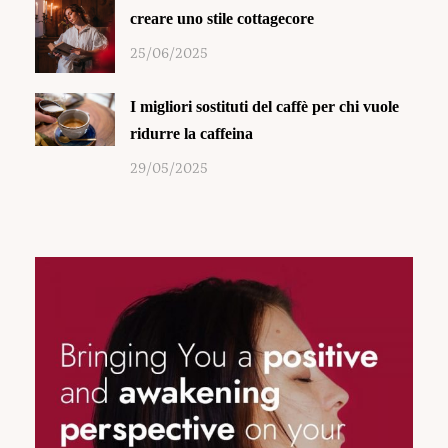
creare uno stile cottagecore
25/06/2025
I migliori sostituti del caffè per chi vuole
ridurre la caffeina
29/05/2025