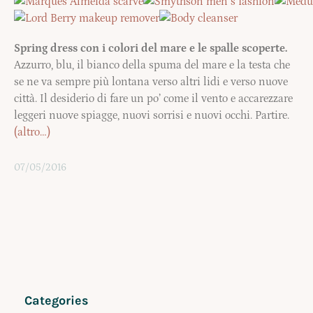
Spring dress con i colori del mare e le spalle scoperte.
Azzurro, blu, il bianco della spuma del mare e la testa che
se ne va sempre più lontana verso altri lidi e verso nuove
città. Il desiderio di fare un po’ come il vento e accarezzare
leggeri nuove spiagge, nuovi sorrisi e nuovi occhi. Partire.
(altro…)
07/05/2016
Categories