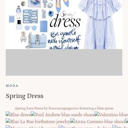
MODA
Spring Dress
Spring Zara Dress
by
francescagiagnorio
featuring a
blue purse