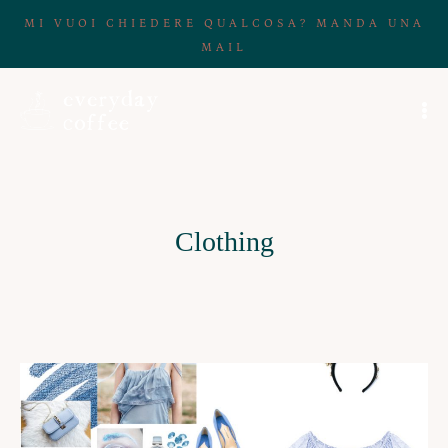
MI VUOI CHIEDERE QUALCOSA? MANDA UNA
MAIL
Clothing