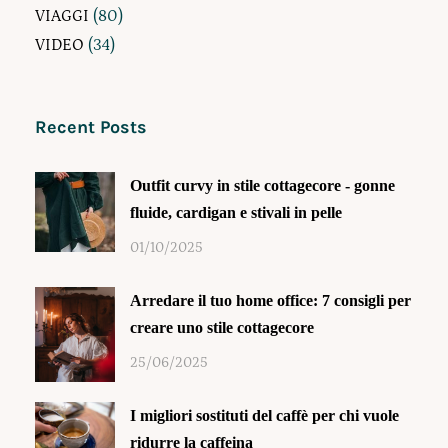
VIAGGI
(80)
VIDEO
(34)
Recent Posts
Outfit curvy in stile cottagecore - gonne
fluide, cardigan e stivali in pelle
01/10/2025
Arredare il tuo home office: 7 consigli per
creare uno stile cottagecore
25/06/2025
I migliori sostituti del caffè per chi vuole
ridurre la caffeina