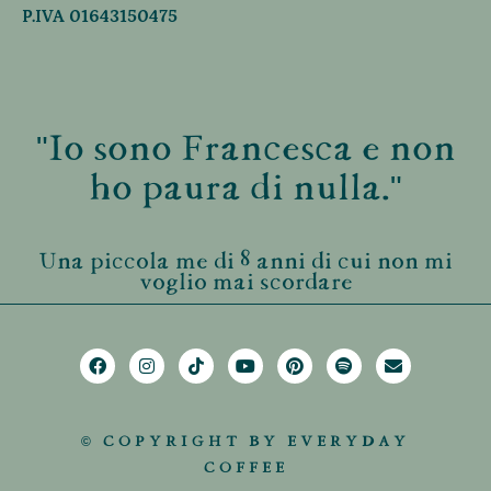
P.IVA 01643150475
"Io sono Francesca e non
ho paura di nulla."
Una piccola me di 8 anni di cui non mi
voglio mai scordare
© COPYRIGHT BY EVERYDAY
COFFEE