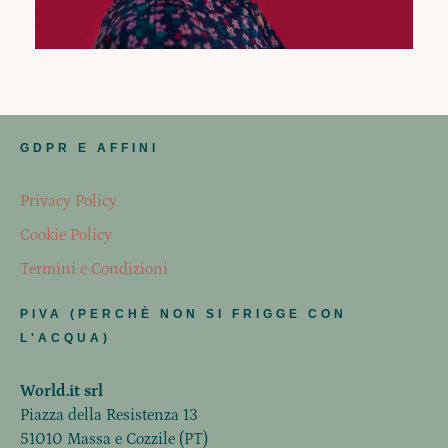
GDPR E AFFINI
Privacy Policy
Cookie Policy
Termini e Condizioni
PIVA (PERCHÈ NON SI FRIGGE CON
L'ACQUA)
World.it srl
Piazza della Resistenza 13
51010 Massa e Cozzile (PT)