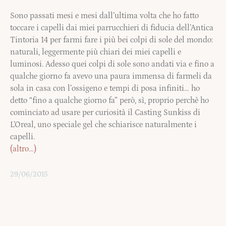
Sono passati mesi e mesi dall’ultima volta che ho fatto
toccare i capelli dai miei parrucchieri di fiducia dell’Antica
Tintoria 14 per farmi fare i più bei colpi di sole del mondo:
naturali, leggermente più chiari dei miei capelli e
luminosi. Adesso quei colpi di sole sono andati via e fino a
qualche giorno fa avevo una paura immensa di farmeli da
sola in casa con l’ossigeno e tempi di posa infiniti… ho
detto “fino a qualche giorno fa” però, sì, proprio perchè ho
cominciato ad usare per curiosità il Casting Sunkiss di
L’Oreal, uno speciale gel che schiarisce naturalmente i
capelli.
(altro…)
29/06/2015