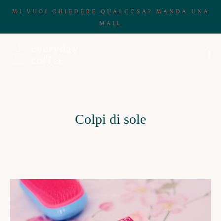
MI VUOI CHIEDERE QUALCOSA? MANDA UNA
MAIL
Colpi di sole