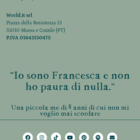
World.it srl
Piazza della Resistenza 13
51010 Massa e Cozzile (PT)
P.IVA 01643150475
"Io sono Francesca e non
ho paura di nulla."
Una piccola me di 8 anni di cui non mi
voglio mai scordare