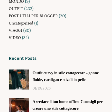
MONDO
(9)
OUTFIT
(232)
POST UTILI PER BLOGGER
(20)
Uncategorized
(1)
VIAGGI
(80)
VIDEO
(34)
Recent Posts
Outfit curvy in stile cottagecore - gonne
fluide, cardigan e stivali in pelle
01/10/2025
Arredare il tuo home office: 7 consigli per
creare uno stile cottagecore