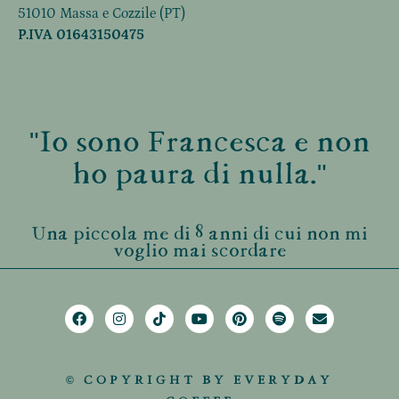
51010 Massa e Cozzile (PT)
P.IVA 01643150475
"Io sono Francesca e non
ho paura di nulla."
Una piccola me di 8 anni di cui non mi
voglio mai scordare
© COPYRIGHT BY EVERYDAY