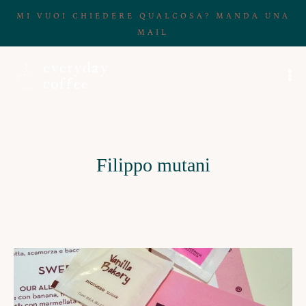
MI VUOI CHIEDERE QUALCOSA? MANDA UNA
MAIL
Filippo mutani