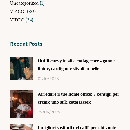
Uncategorized
(1)
VIAGGI
(80)
VIDEO
(34)
Recent Posts
Outfit curvy in stile cottagecore - gonne
fluide, cardigan e stivali in pelle
01/10/2025
Arredare il tuo home office: 7 consigli per
creare uno stile cottagecore
25/06/2025
I migliori sostituti del caffè per chi vuole