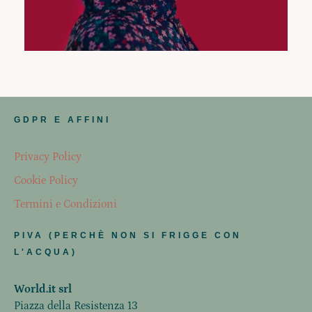
GDPR E AFFINI
Privacy Policy
Cookie Policy
Termini e Condizioni
PIVA (PERCHÈ NON SI FRIGGE CON
L'ACQUA)
World.it srl
Piazza della Resistenza 13