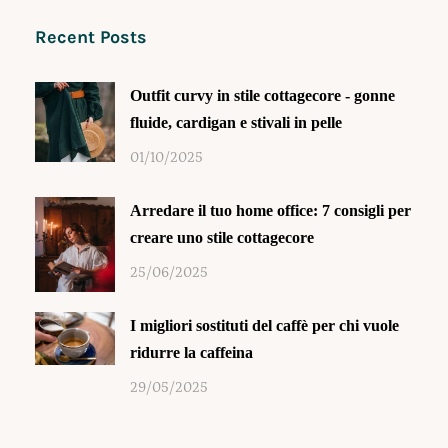
Recent Posts
Outfit curvy in stile cottagecore - gonne
fluide, cardigan e stivali in pelle
01/10/2025
Arredare il tuo home office: 7 consigli per
creare uno stile cottagecore
25/06/2025
I migliori sostituti del caffè per chi vuole
ridurre la caffeina
29/05/2025