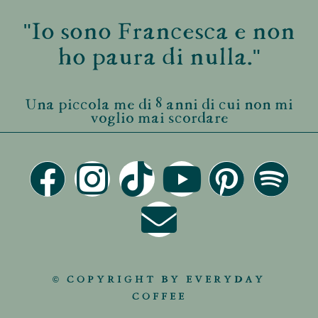
"Io sono Francesca e non
ho paura di nulla."
Una piccola me di 8 anni di cui non mi
voglio mai scordare
© COPYRIGHT BY EVERYDAY
COFFEE