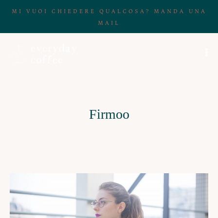
MI VUOI CHIEDERE QUALCOSA? MANDA UNA
MAIL
Firmoo