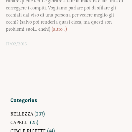
rubare quelle lenti e giocare a fare la maestra e far finta di
correggere i compiti. Vogliamo parlare poi di sfilare gli
occhiali dal viso di una persona per vedere meglio gli
occhi? (salvo poi renderla quasi cieca, ma questi son
problemi suoi… eheh!)
(altro…)
17/02/2016
Categories
BELLEZZA
(237)
CAPELLI
(25)
CIBO E RICETTE
(44)