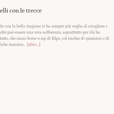
lli con le trecce
 Se con la bella stagione si ha sempre più voglia di sciogliere i
 volte può essere una vera sofferenza, soprattutto per chi ha
to, che siano borse o zip di felpe, col rischio di spezzarsi o di
qualche maniera…
(altro…)