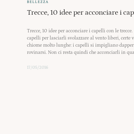
BELLEZZA
Trecce, 10 idee per acconciare i cape
Trecce, 10 idee per acconciare i capelli con le trecce.
capelli per lasciarli svolazzare al vento liberi, certe
chiome molto lunghe: i capelli si impigliano dappertut
rovinarsi. Non ci resta quindi che acconciarli in 
17/05/2016