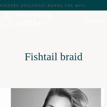
CHIEDERE QUALCOSA? MANDA UNA MAIL
COLLABOR
Fishtail braid