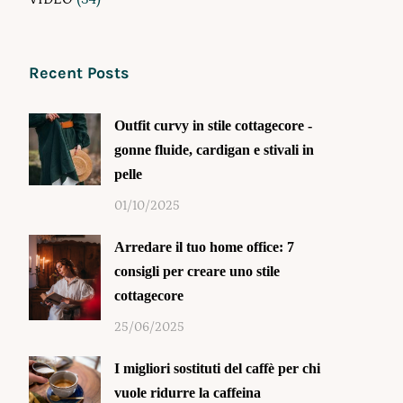
Recent Posts
Outfit curvy in stile cottagecore -
gonne fluide, cardigan e stivali in
pelle
01/10/2025
Arredare il tuo home office: 7
consigli per creare uno stile
cottagecore
25/06/2025
I migliori sostituti del caffè per chi
vuole ridurre la caffeina