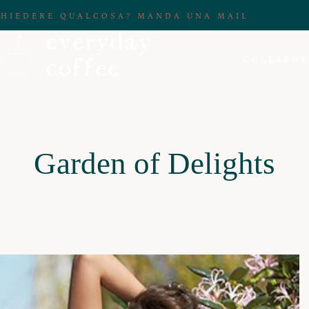
CHIEDERE QUALCOSA? MANDA UNA MAIL
COLLABOR
Garden of Delights