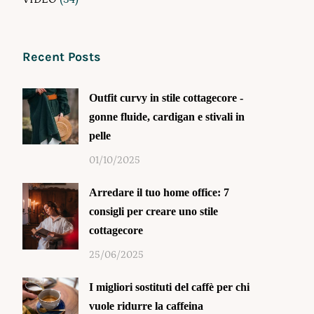
Recent Posts
Outfit curvy in stile cottagecore -
gonne fluide, cardigan e stivali in
pelle
01/10/2025
Arredare il tuo home office: 7
consigli per creare uno stile
cottagecore
25/06/2025
I migliori sostituti del caffè per chi
vuole ridurre la caffeina