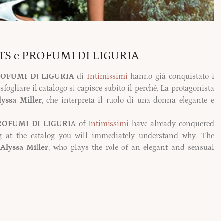
TS e PROFUMI DI LIGURIA
OFUMI DI LIGURIA
di
Intimissimi
hanno già conquistato i
sfogliare il catalogo si capisce subito il perché. La protagonista
lyssa Miller
, che interpreta il ruolo di una donna elegante e
ROFUMI DI LIGURIA
of
Intimissimi
have already conquered
g at the catalog you will immediately understand why. The
l
Alyssa Miller
, who plays the role of an elegant and sensual