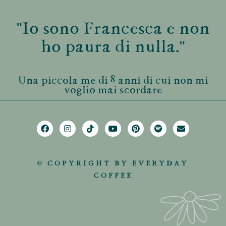
"Io sono Francesca e non
ho paura di nulla."
Una piccola me di 8 anni di cui non mi
voglio mai scordare
© COPYRIGHT BY EVERYDAY
COFFEE