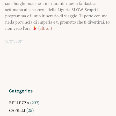
suoi borghi insieme a me durante questa fantastica
settimana alla scoperta della Liguria SLOW. Scopri il
programma e il mio itinerario di viaggio. Ti porto con me
nella provincia di Imperia e ti prometto che ti divertirai. Io
non vedo l’ora!
(altro…)
17/07/2017
Categories
BELLEZZA
(237)
CAPELLI
(25)