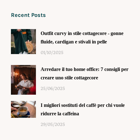
Recent Posts
Outfit curvy in stile cottagecore - gonne
fluide, cardigan e stivali in pelle
01/10/2025
Arredare il tuo home office: 7 consigli per
creare uno stile cottagecore
25/06/2025
I migliori sostituti del caffè per chi vuole
ridurre la caffeina
29/05/2025