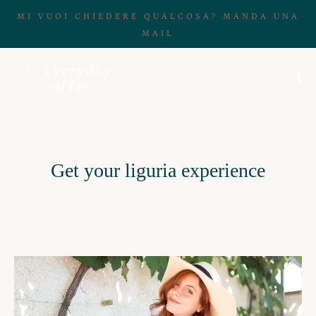
MI VUOI CHIEDERE QUALCOSA? MANDA UNA
MAIL
Get your liguria experience