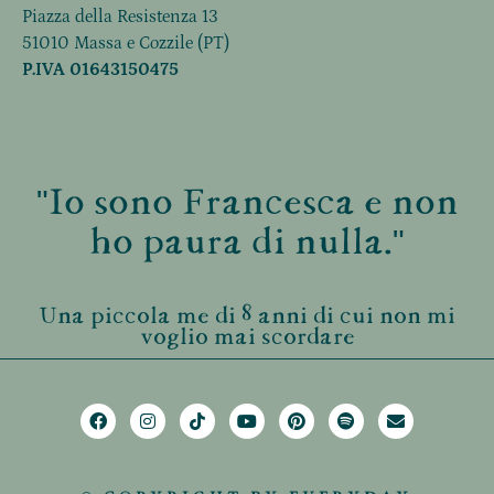
Piazza della Resistenza 13
51010 Massa e Cozzile (PT)
P.IVA 01643150475
"Io sono Francesca e non
ho paura di nulla."
Una piccola me di 8 anni di cui non mi
voglio mai scordare