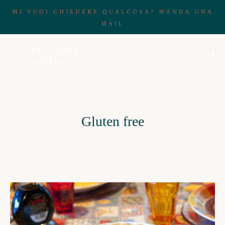
MI VUOI CHIEDERE QUALCOSA? MANDA UNA
MAIL
Gluten free