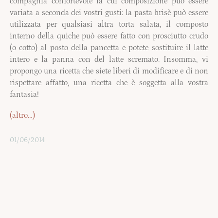
compagnia confortevole la cui composizione può essere
variata a seconda dei vostri gusti: la pasta brisè può essere
utilizzata per qualsiasi altra torta salata, il composto
interno della quiche può essere fatto con prosciutto crudo
(o cotto) al posto della pancetta e potete sostituire il latte
intero e la panna con del latte scremato. Insomma, vi
propongo una ricetta che siete liberi di modificare e di non
rispettare affatto, una ricetta che è soggetta alla vostra
fantasia!
(altro…)
01/06/2014