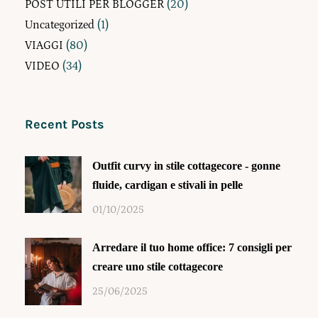
POST UTILI PER BLOGGER
(20)
Uncategorized
(1)
VIAGGI
(80)
VIDEO
(34)
Recent Posts
Outfit curvy in stile cottagecore - gonne
fluide, cardigan e stivali in pelle
01/10/2025
Arredare il tuo home office: 7 consigli per
creare uno stile cottagecore
25/06/2025