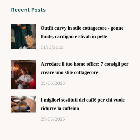
Recent Posts
Outfit curvy in stile cottagecore - gonne
fluide, cardigan e stivali in pelle
01/10/2025
Arredare il tuo home office: 7 consigli per
creare uno stile cottagecore
25/06/2025
I migliori sostituti del caffè per chi vuole
ridurre la caffeina
29/05/2025