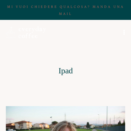
MI VUOI CHIEDERE QUALCOSA? MANDA UNA
MAIL
Ipad