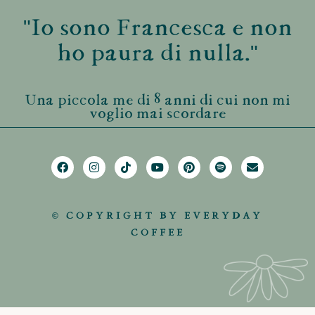
"Io sono Francesca e non
ho paura di nulla."
Una piccola me di 8 anni di cui non mi
voglio mai scordare
© COPYRIGHT BY EVERYDAY
COFFEE