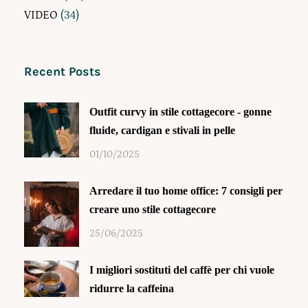
VIDEO
(34)
Recent Posts
Outfit curvy in stile cottagecore - gonne
fluide, cardigan e stivali in pelle
01/10/2025
Arredare il tuo home office: 7 consigli per
creare uno stile cottagecore
25/06/2025
I migliori sostituti del caffè per chi vuole
ridurre la caffeina