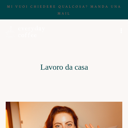
MI VUOI CHIEDERE QUALCOSA? MANDA UNA
MAIL
Lavoro da casa