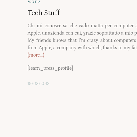
MODA
Tech Stuff
Chi mi conosce sa che vado matta per computer e
Apple, un’azienda con cui, grazie soprattutto a mio p
My friends knows that I’m crazy about computers 
from Apple, a company with which, thanks to my fath
(more…)
[learn_press_profile]
19/08/2013