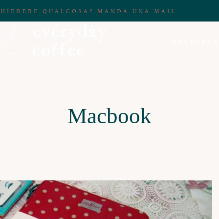
CHIEDERE QUALCOSA? MANDA UNA MAIL
COLLABOR
Macbook