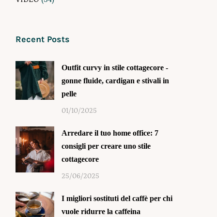
Recent Posts
Outfit curvy in stile cottagecore -
gonne fluide, cardigan e stivali in
pelle
01/10/2025
Arredare il tuo home office: 7
consigli per creare uno stile
cottagecore
25/06/2025
I migliori sostituti del caffè per chi
vuole ridurre la caffeina