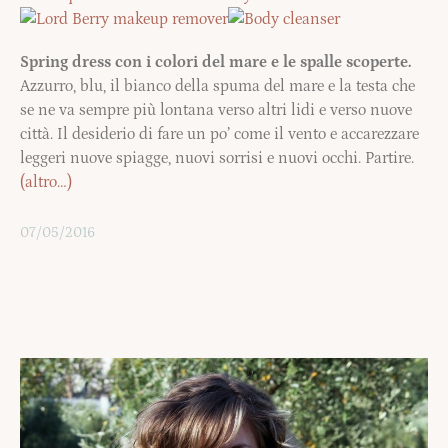
Spring dress con i colori del mare e le spalle scoperte.
Azzurro, blu, il bianco della spuma del mare e la testa che
se ne va sempre più lontana verso altri lidi e verso nuove
città. Il desiderio di fare un po’ come il vento e accarezzare
leggeri nuove spiagge, nuovi sorrisi e nuovi occhi. Partire.
(altro…)
07/05/2016