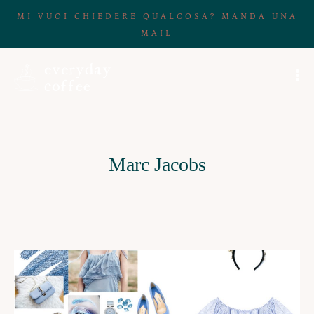
MI VUOI CHIEDERE QUALCOSA? MANDA UNA
MAIL
Marc Jacobs