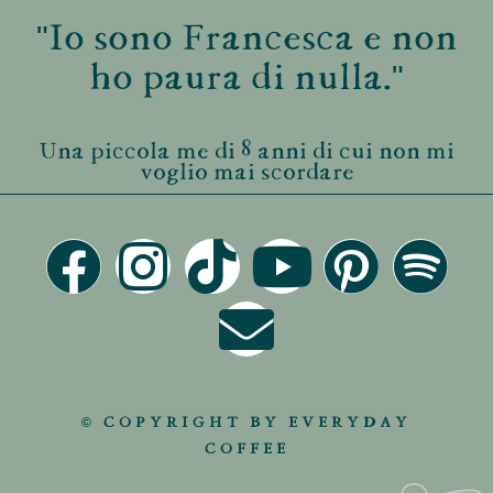
"Io sono Francesca e non
ho paura di nulla."
Una piccola me di 8 anni di cui non mi
voglio mai scordare
© COPYRIGHT BY EVERYDAY
COFFEE