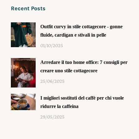
Recent Posts
Outfit curvy in stile cottagecore - gonne
fluide, cardigan e stivali in pelle
01/10/2025
Arredare il tuo home office: 7 consigli per
creare uno stile cottagecore
25/06/2025
I migliori sostituti del caffè per chi vuole
ridurre la caffeina
29/05/2025