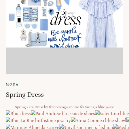
MODA
Spring Dress
Spring Zara Dress
by
francescagiagnorio
featuring a
blue purse