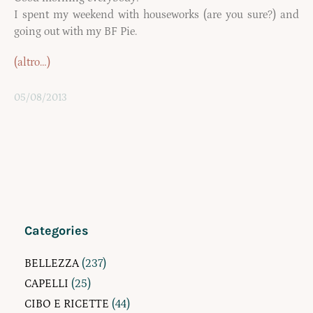
I spent my weekend with houseworks (are you sure?) and
going out with my BF Pie.
(altro…)
05/08/2013
Categories
BELLEZZA
(237)
CAPELLI
(25)
CIBO E RICETTE
(44)