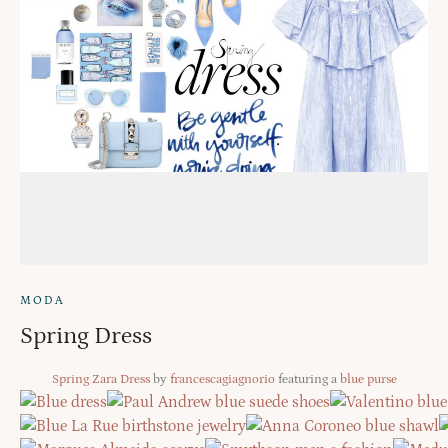
MODA
Spring Dress
Spring Zara Dress
by
francescagiagnorio
featuring a
blue purse