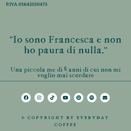
P.IVA 01643150475
"Io sono Francesca e non
ho paura di nulla."
Una piccola me di 8 anni di cui non mi
voglio mai scordare
© COPYRIGHT BY EVERYDAY
COFFEE