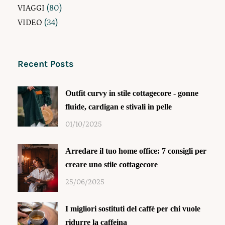
VIAGGI
(80)
VIDEO
(34)
Recent Posts
Outfit curvy in stile cottagecore - gonne
fluide, cardigan e stivali in pelle
01/10/2025
Arredare il tuo home office: 7 consigli per
creare uno stile cottagecore
25/06/2025
I migliori sostituti del caffè per chi vuole
ridurre la caffeina