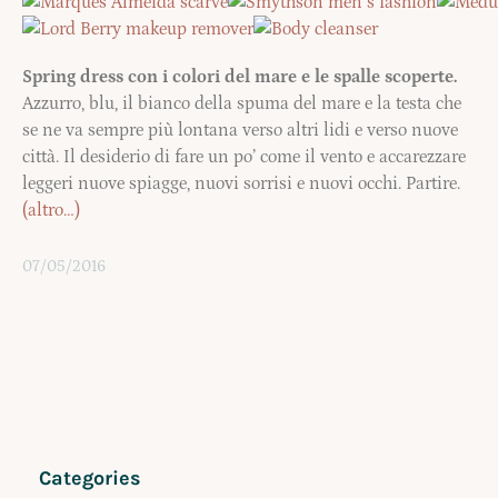
Spring dress con i colori del mare e le spalle scoperte.
Azzurro, blu, il bianco della spuma del mare e la testa che
se ne va sempre più lontana verso altri lidi e verso nuove
città. Il desiderio di fare un po’ come il vento e accarezzare
leggeri nuove spiagge, nuovi sorrisi e nuovi occhi. Partire.
(altro…)
07/05/2016
Categories