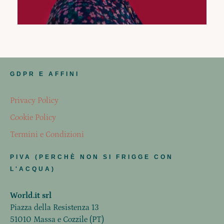
GDPR E AFFINI
Privacy Policy
Cookie Policy
Termini e Condizioni
PIVA (PERCHÈ NON SI FRIGGE CON
L'ACQUA)
World.it srl
Piazza della Resistenza 13
51010 Massa e Cozzile (PT)