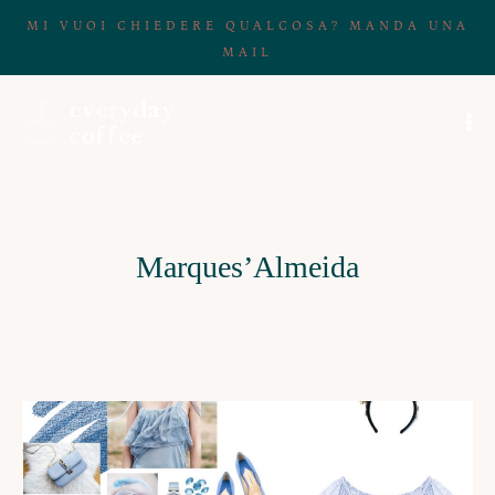
MI VUOI CHIEDERE QUALCOSA? MANDA UNA
MAIL
Marques’Almeida